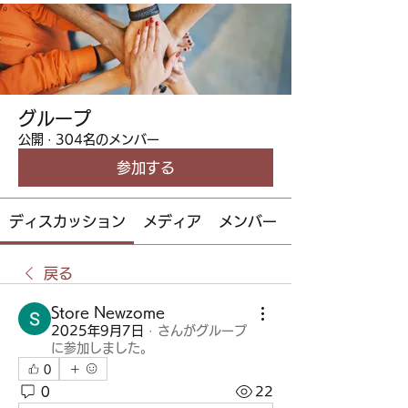
グループ
公開
·
304名のメンバー
参加する
ディスカッション
メディア
メンバー
戻る
Store Newzome
2025年9月7日
·
さんがグループ
に参加しました。
0
0
22