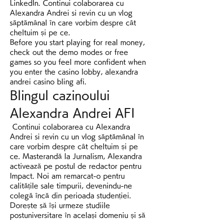
LinkedIn. Continui colaborarea cu 
Alexandra Andrei si revin cu un vlog 
săptămânal în care vorbim despre cât 
cheltuim și pe ce. 
Before you start playing for real money, 
check out the demo modes or free 
games so you feel more confident when 
you enter the casino lobby, alexandra 
andrei casino bling afi.
Blingul cazinoului 
Alexandra Andrei AFI
 Continui colaborarea cu Alexandra 
Andrei si revin cu un vlog săptămânal în 
care vorbim despre cât cheltuim și pe 
ce. Masterandă la Jurnalism, Alexandra 
activează pe postul de redactor pentru 
Impact. Noi am remarcat-o pentru 
calitățile sale timpurii, devenindu-ne 
colegă încă din perioada studenției. 
Dorește să își urmeze studiile 
postuniversitare în același domeniu și să 