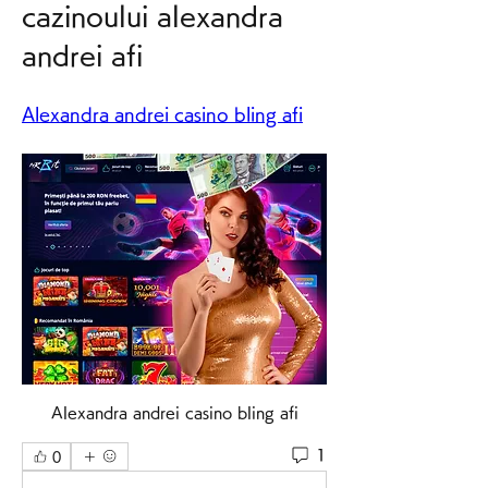
cazinoului alexandra 
andrei afi
Alexandra andrei casino bling afi
Alexandra andrei casino bling afi
1
0