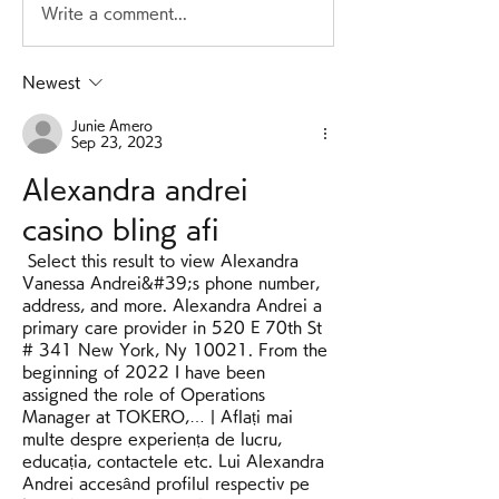
Write a comment...
Newest
Junie Amero
Sep 23, 2023
Alexandra andrei 
casino bling afi
 Select this result to view Alexandra 
Vanessa Andrei&#39;s phone number, 
address, and more. Alexandra Andrei a 
primary care provider in 520 E 70th St 
# 341 New York, Ny 10021. From the 
beginning of 2022 I have been 
assigned the role of Operations 
Manager at TOKERO,… | Aflați mai 
multe despre experiența de lucru, 
educația, contactele etc. Lui Alexandra 
Andrei accesând profilul respectiv pe 