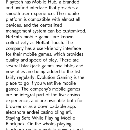
Playtech has Mobile Hub, a branded 
and unified interface that provides a 
smooth user experience. The mobile 
platform is compatible with almost all 
devices, and the centralized 
management system can be customized. 
NetEnt's mobile games are known 
collectively as NetEnt Touch. The 
company has a user-friendly interface 
for their mobile games, which provides 
quality and speed of play. There are 
several blackjack games available, and 
new titles are being added to the list 
fairly regularly. Evolution Gaming is the 
place to go if you want live mobile 
games. The company's mobile games 
are an integral part of the live casino 
experience, and are available both for 
browser or as a downloadable app, 
alexandra andrei casino bling afi. 
Staying Safe While Playing Mobile 
Blackjack. On the whole, playing 
blackjack on your mobile device is just 