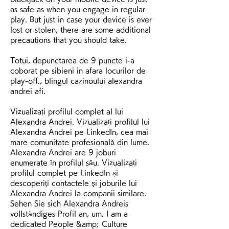
as safe as when you engage in regular 
play. But just in case your device is ever 
lost or stolen, there are some additional 
precautions that you should take.
Totui, depunctarea de 9 puncte i-a 
coborat pe sibieni in afara locurilor de 
play-off., blingul cazinoului alexandra 
andrei afi.
Vizualizați profilul complet al lui 
Alexandra Andrei. Vizualizați profilul lui 
Alexandra Andrei pe LinkedIn, cea mai 
mare comunitate profesională din lume. 
Alexandra Andrei are 9 joburi 
enumerate în profilul său. Vizualizați 
profilul complet pe LinkedIn și 
descoperiți contactele și joburile lui 
Alexandra Andrei la companii similare. 
Sehen Sie sich Alexandra Andreis 
vollständiges Profil an, um. I am a 
dedicated People &amp; Culture 