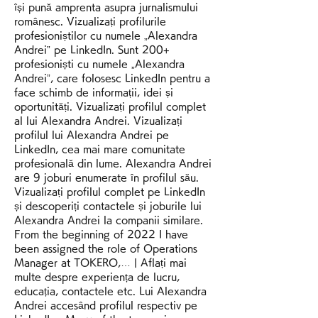
își pună amprenta asupra jurnalismului 
românesc. Vizualizați profilurile 
profesioniștilor cu numele „Alexandra 
Andrei” pe LinkedIn. Sunt 200+ 
profesioniști cu numele „Alexandra 
Andrei”, care folosesc LinkedIn pentru a 
face schimb de informații, idei și 
oportunități. Vizualizați profilul complet 
al lui Alexandra Andrei. Vizualizați 
profilul lui Alexandra Andrei pe 
LinkedIn, cea mai mare comunitate 
profesională din lume. Alexandra Andrei 
are 9 joburi enumerate în profilul său. 
Vizualizați profilul complet pe LinkedIn 
și descoperiți contactele și joburile lui 
Alexandra Andrei la companii similare. 
From the beginning of 2022 I have 
been assigned the role of Operations 
Manager at TOKERO,… | Aflați mai 
multe despre experiența de lucru, 
educația, contactele etc. Lui Alexandra 
Andrei accesând profilul respectiv pe 