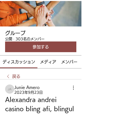
グループ
公開
·
303名のメンバー
参加する
ディスカッション
メディア
メンバー
戻る
Junie Amero
Junie Amero
2023年9月23日
Alexandra andrei 
casino bling afi, blingul 