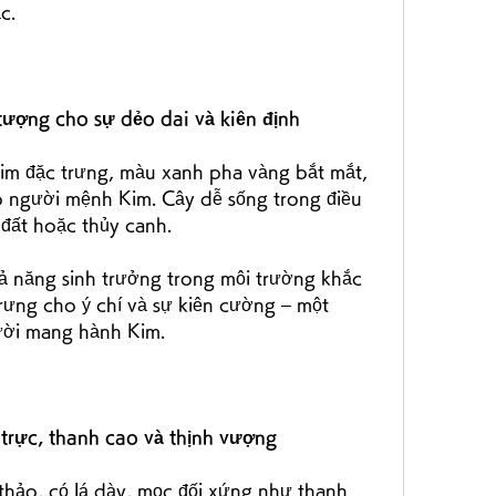
c.
tượng cho sự dẻo dai và kiên định
 tim đặc trưng, màu xanh pha vàng bắt mắt, 
o người mệnh Kim. Cây dễ sống trong điều 
 đất hoặc thủy canh.
 năng sinh trưởng trong môi trường khắc 
rưng cho ý chí và sự kiên cường – một 
ười mang hành Kim.
trực, thanh cao và thịnh vượng
 thảo, có lá dày, mọc đối xứng như thanh 