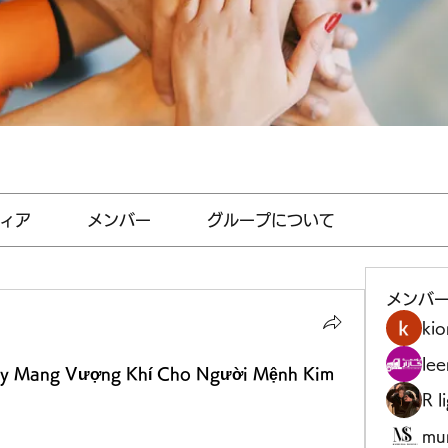
ィア
メンバー
グループについて
メンバ
kio
le
ủy Mang Vượng Khí Cho Người Mệnh Kim
R l
mu