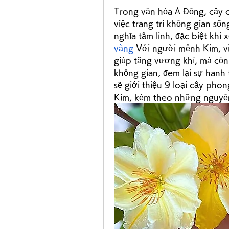
Trong văn hóa Á Đông, cây c
việc trang trí không gian số
nghĩa tâm linh, đặc biệt khi 
vàng
 Với người mệnh Kim, vi
giúp tăng vượng khí, mà còn
không gian, đem lại sự hanh t
sẽ giới thiệu 9 loại cây ph
Kim, kèm theo những nguyên t