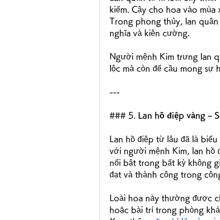
kiếm. Cây cho hoa vào mùa xu
Trong phong thủy, lan quân 
nghĩa và kiên cường.
Người mệnh Kim trưng lan quâ
lộc mà còn để cầu mong sự 
---
### 5. 
Lan hồ điệp vàng – S
Lan hồ điệp từ lâu đã là biểu
với người mệnh Kim, lan hồ 
nổi bật trong bất kỳ không 
đạt và thành công trong công
Loài hoa này thường được c
hoặc bài trí trong phòng khá