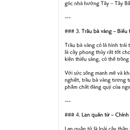
góc nhà hướng Tây – Tây Bắ
---
### 3. 
Trầu bà vàng – Biểu 
Trầu bà vàng có lá hình trái
là cây phong thủy rất tốt ch
kiện thiếu sáng, có thể trồng
Với sức sống mạnh mẽ và khả
nghiệt, trầu bà vàng tượng t
phẩm chất đáng quý của ng
---
### 4. 
Lan quân tử – Chính 
Lan quân tử là loài cây thân