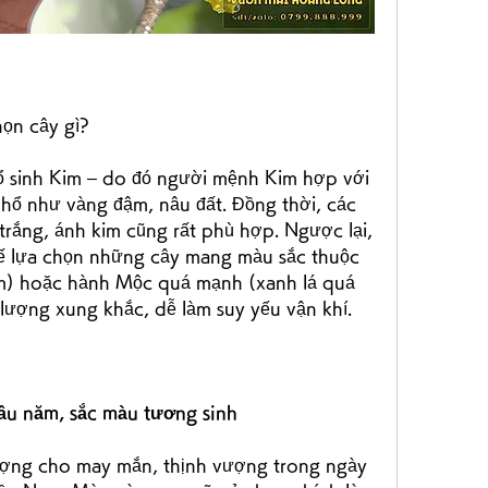
ọn cây gì?
 sinh Kim – do đó người mệnh Kim hợp với 
hổ như vàng đậm, nâu đất. Đồng thời, các 
ắng, ánh kim cũng rất phù hợp. Ngược lại, 
 lựa chọn những cây mang màu sắc thuộc 
ím) hoặc hành Mộc quá mạnh (xanh lá quá 
ượng xung khắc, dễ làm suy yếu vận khí.
đầu năm, sắc màu tương sinh
tượng cho may mắn, thịnh vượng trong ngày 