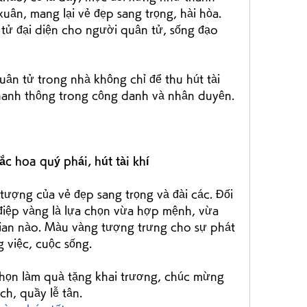
ân, mang lại vẻ đẹp sang trọng, hài hòa. 
tử đại diện cho người quân tử, sống đạo 
n tử trong nhà không chỉ để thu hút tài 
hanh thông trong công danh và nhân duyên.
ắc hoa quý phái, hút tài khí
 tượng của vẻ đẹp sang trọng và đài các. Đối 
điệp vàng là lựa chọn vừa hợp mệnh, vừa 
gian nào. Màu vàng tượng trưng cho sự phát 
 việc, cuộc sống.
họn làm quà tặng khai trương, chúc mừng 
ch, quầy lễ tân.