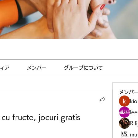
ィア
メンバー
グループについて
メンバ
kio
le
cu fructe, jocuri gratis 
R l
a
mu