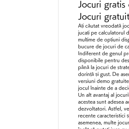
Jocuri gratis 
Jocuri gratu
Ați căutat vreodată jocu
jucați pe calculatorul d
mulțime de opțiuni dis
bucure de jocuri de cal
Indiferent de genul pre
disponibile pentru desc
până la jocuri de strat
dorință și gust. De ase
versiuni demo gratuite a
jocul înainte de a deci
Un alt avantaj al jocur
acestea sunt adesea act
dezvoltatori. Astfel, v
recente caracteristici ș
asemenea, multe jocuri 