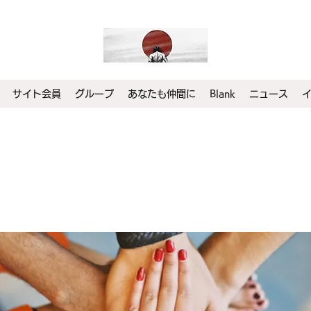
サイト会員
グループ
あなたも仲間に
Blank
ニュース