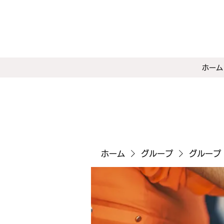
ホーム
ホーム
グループ
グループ