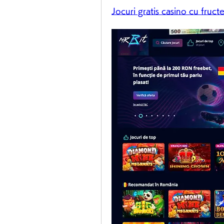
Jocuri gratis casino cu fruct