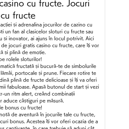
casino cu fructe. Jocuri 
 cu fructe
ției și adrenalina jocurilor de cazino cu 
ti un fan al clasicelor sloturi cu fructe sau 
 și inovator, ai ajuns în locul potrivit. Aici 
 de jocuri gratis casino cu fructe, care îți vor 
ă și plină de emoție.
e rolele sloturilor!
ematică fructată și bucură-te de simbolurile 
lămâi, portocale și prune. Fiecare rotire te 
ină plină de fructe delicioase și îți va oferi 
ii fabuloase. Apasă butonul de start și vezi 
tr-un ritm alert, creând combinații 
or aduce câștiguri pe măsură.
le bonus cu fructe!
otă de aventură în jocurile tale cu fructe, 
ocuri bonus. Acestea îți vor oferi ocazia de a 
s captivante, în care trebuie să aduni cât 