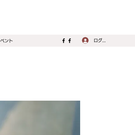
ログイン
イベント