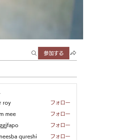
参加する
ー
r roy
フォロー
em mee
フォロー
iggjfapo
フォロー
neesba qureshi
フォロー