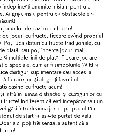
 îndeplinești anumite misiuni pentru a 
. Ai grijă, însă, pentru că obstacolele și 
măsură!
 jocurilor de cazino cu fructe!
 de jocuri cu fructe, fiecare având propriul 
Poți juca sloturi cu fructe tradiționale, cu 
 de plată, sau poți încerca jocuri mai 
și multiple linii de plată. Fiecare joc are 
stici speciale, cum ar fi simbolurile Wild și 
duce câștiguri suplimentare sau acces la 
 fiecare joc și alege-ți favoritul!
atis casino cu fructe acum!
 intră în lumea distracției și câștigurilor cu 
u fructe! Indiferent că ești începător sau un 
ei găsi întotdeauna jocuri pe placul tău. 
tonul de start și lasă-te purtat de valul 
Doar aici poți trăi senzația autentică a 
fructe!