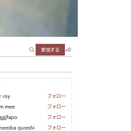
参加する
ー
r roy
フォロー
em mee
フォロー
iggjfapo
フォロー
neesba qureshi
フォロー