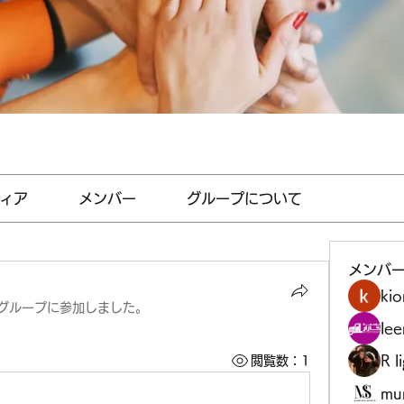
ィア
メンバー
グループについて
メンバ
kio
グループに参加しました。
le
R l
閲覧数：1
mu