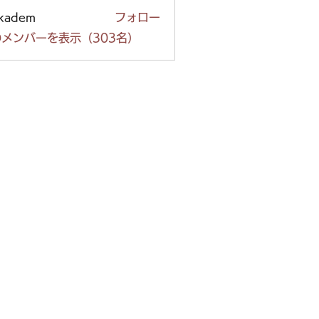
ckadem
フォロー
em
メンバーを表示（303名）