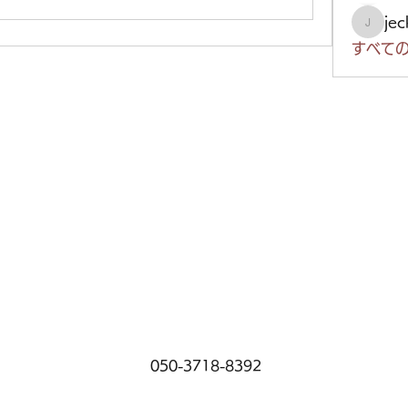
je
jeckad
すべての
050-3718-8392