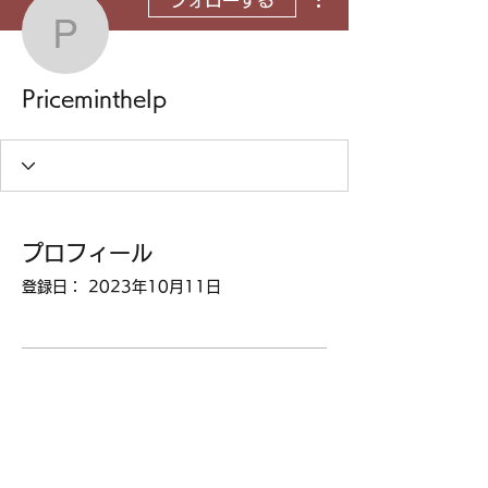
フォローする
Priceminthelp
Priceminthelp
プロフィール
登録日： 2023年10月11日
表示する内容はまだあり
ません
このサイト会員が自己紹介を追加する