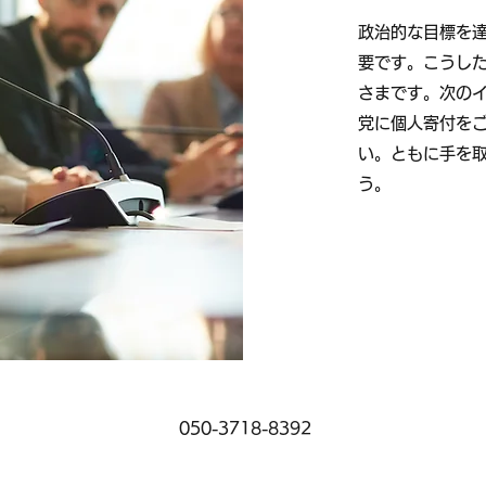
政治的な目標を
要です。こうし
さまです。次の
党に個人寄付を
い。ともに手を
う。
050-3718-8392