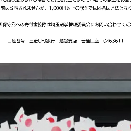
は公表されませんが、1,000円以上の献金では匿名は違法とな
愛国保守党への寄付金控除は埼玉選挙管理委員会にお問い合わせくだ
口座番号 三菱UFJ銀行 越谷支店 普通口座 0463611