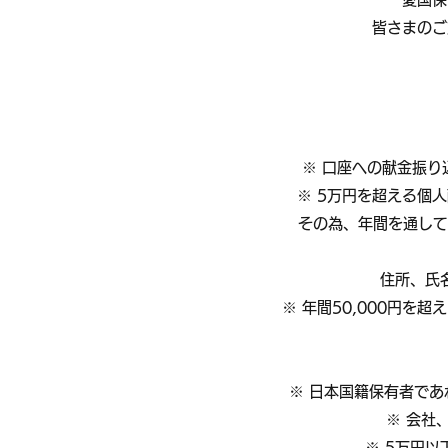
皆さまのご
※ 口座への献金振
※ 5万円を超える個
その為、年間を通して5万円を
住所、氏名
※ 年間50,000円
※ 日本国籍保有者であ
※ 会社
※ 5万円