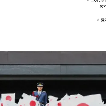
お名前
※ 