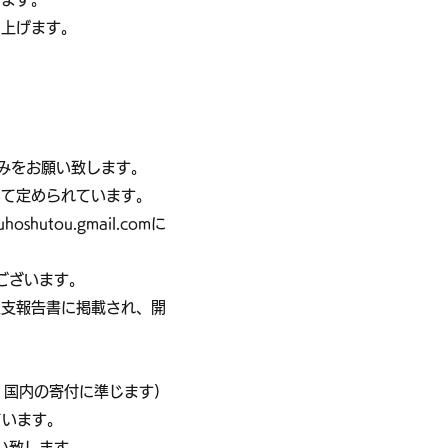
し上げます。
。
みをお願い致します。
って定められています。
utou.gmail.comに
ございます。
収支報告書に掲載され、開
、国内の寄付に準じます)
ています。
い致します。