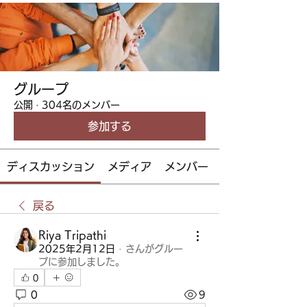
グループ
公開
·
304名のメンバー
参加する
ディスカッション
メディア
メンバー
戻る
Riya Tripathi
2025年2月12日
·
さんがグルー
プに参加しました。
0
0
9