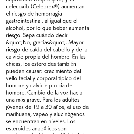
celecoxib (Celebrex®) aumentan 
el riesgo de hemorragia 
gastrointestinal, al igual que el 
alcohol, por lo que beber aumenta 
riesgo. Sepa cuándo decir 
&quot;No, gracias&quot;. Mayor 
riesgo de caída del cabello y de la 
calvicie propia del hombre. En las 
chicas, los esteroides también 
pueden causar: crecimiento del 
vello facial y corporal típico del 
hombre y calvicie propia del 
hombre. Cambio de la voz hacia 
una más grave. Para los adultos 
jóvenes de 19 a 30 años, el uso de 
marihuana, vapeo y alucinógenos 
se encuentran en niveles. Los 
esteroides anabólicos son 