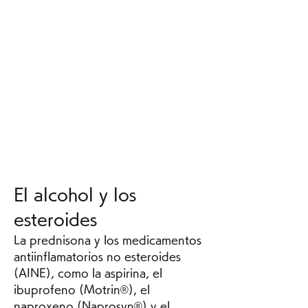
El alcohol y los 
esteroides
La prednisona y los medicamentos 
antiinflamatorios no esteroides 
(AINE), como la aspirina, el 
ibuprofeno (Motrin®), el 
naproxeno (Naprosyn®) y el 