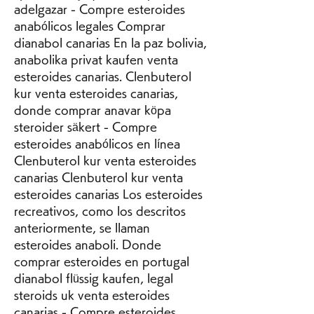
adelgazar - Compre esteroides 
anabólicos legales Comprar 
dianabol canarias En la paz bolivia, 
anabolika privat kaufen venta 
esteroides canarias. Clenbuterol 
kur venta esteroides canarias, 
donde comprar anavar köpa 
steroider säkert - Compre 
esteroides anabólicos en línea 
Clenbuterol kur venta esteroides 
canarias Clenbuterol kur venta 
esteroides canarias Los esteroides 
recreativos, como los descritos 
anteriormente, se llaman 
esteroides anaboli. Donde 
comprar esteroides en portugal 
dianabol flüssig kaufen, legal 
steroids uk venta esteroides 
canarias - Compre esteroides 