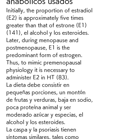
anabolicos usados
Initially, the proportion of estradiol 
(E2) is approximately five times 
greater than that of estrone (E1) 
(141), el alcohol y los esteroides. 
Later, during menopause and 
postmenopause, E1 is the 
predominant form of estrogen. 
Thus, to mimic premenopausal 
physiology it is necessary to 
administer E2 in HT (83).
La dieta debe consistir en 
pequeñas porciones, un montón 
de frutas y verduras, baja en sodio, 
poca proteína animal y ser 
moderado azúcar y especias, el 
alcohol y los esteroides.
La caspa y la psoriasis tienen 
síntomas similares, tales como 