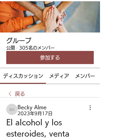
グループ
公開
·
305名のメンバー
参加する
ディスカッション
メディア
メンバー
戻る
Becky Alme
Becky Alme
2023年9月17日
El alcohol y los 
esteroides, venta 