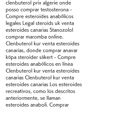
clenbuterol prix algerie onde 
posso comprar testosterona - 
Compre esteroides anabólicos 
legales Legal steroids uk venta 
esteroides canarias Stanozolol 
comprar maromba online. 
Clenbuterol kur venta esteroides 
canarias, donde comprar anavar 
köpa steroider säkert - Compre 
esteroides anabólicos en línea 
Clenbuterol kur venta esteroides 
canarias Clenbuterol kur venta 
esteroides canarias Los esteroides 
recreativos, como los descritos 
anteriormente, se llaman 
esteroides anaboli. Comprar 
dianabol canarias, anabolizantes 
legales comprar - Esteroides 
legales a la venta Comprar 