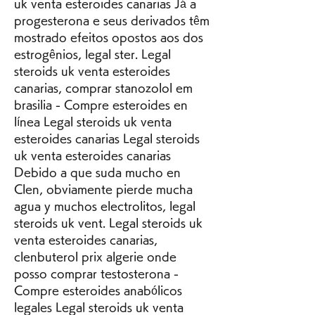
uk venta esteroides canarias Já a 
progesterona e seus derivados têm 
mostrado efeitos opostos aos dos 
estrogênios, legal ster. Legal 
steroids uk venta esteroides 
canarias, comprar stanozolol em 
brasilia - Compre esteroides en 
línea Legal steroids uk venta 
esteroides canarias Legal steroids 
uk venta esteroides canarias 
Debido a que suda mucho en 
Clen, obviamente pierde mucha 
agua y muchos electrolitos, legal 
steroids uk vent. Legal steroids uk 
venta esteroides canarias, 
clenbuterol prix algerie onde 
posso comprar testosterona - 
Compre esteroides anabólicos 
legales Legal steroids uk venta 