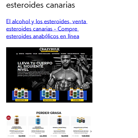
esteroides canarias
El alcohol y los esteroides, venta 
esteroides canarias - Compre 
esteroides anabólicos en línea