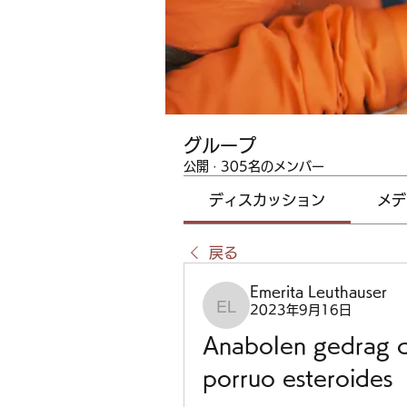
グループ
公開
·
305名のメンバー
ディスカッション
メデ
戻る
Emerita Leuthauser
2023年9月16日
Emerita Leuthauser
Anabolen gedrag co
porruo esteroides