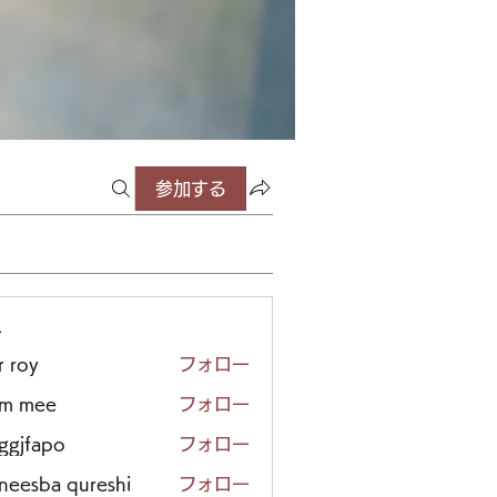
参加する
ー
r roy
フォロー
em mee
フォロー
iggjfapo
フォロー
neesba qureshi
フォロー