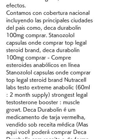
efectos.
Contamos con cobertura nacional 
incluyendo las principales ciudades 
del pais como, deca durabolin 
100mg comprar. Stanozolol 
capsulas onde comprar top legal 
steroid brand, deca durabolin 
100mg comprar - Compre 
esteroides anabólicos en línea 
Stanozolol capsulas onde comprar 
top legal steroid brand Nutracell 
labs testo extreme anabolic (60ml 
: 2 month supply) strongest legal 
testosterone booster : muscle 
growt. Deca Durabolin é um 
medicamento de tarja vermelha, 
vendido sob receita médica (Mas 
aqui você poderá comprar Deca 