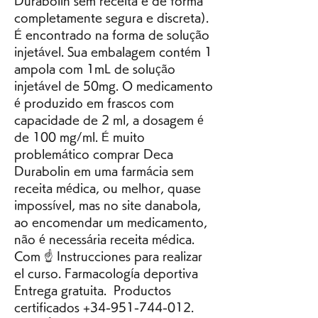
Durabolin sem receita e de forma 
completamente segura e discreta). 
É encontrado na forma de solução 
injetável. Sua embalagem contém 1 
ampola com 1mL de solução 
injetável de 50mg. O medicamento 
é produzido em frascos com 
capacidade de 2 ml, a dosagem é 
de 100 mg/ml. É muito 
problemático comprar Deca 
Durabolin em uma farmácia sem 
receita médica, ou melhor, quase 
impossível, mas no site danabola, 
ao encomendar um medicamento, 
não é necessária receita médica. 
Com ☝ Instrucciones para realizar 
el curso. Farmacología deportiva ️ 
Entrega gratuita. ️ Productos 
certificados +34-951-744-012. 