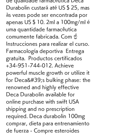
de qualidade farmacêutica Deca 
Durabolin custará até US $ 25, mas 
às vezes pode ser encontrada por 
apenas US $ 10. 2ml a 100mg/ml é 
uma quantidade farmacêutica 
comumente fabricada. Com ☝ 
Instrucciones para realizar el curso. 
Farmacología deportiva ️ Entrega 
gratuita. ️ Productos certificados 
+34-951-744-012. Achieve 
powerful muscle growth or utilize it 
for Deca&#39;s bulking phase: the 
renowned and highly effective 
Deca Durabolin available for 
online purchase with swift USA 
shipping and no prescription 
required. Deca durabolin 100mg 
comprar, dieta para entrenamiento 
de fuerza - Compre esteroides 