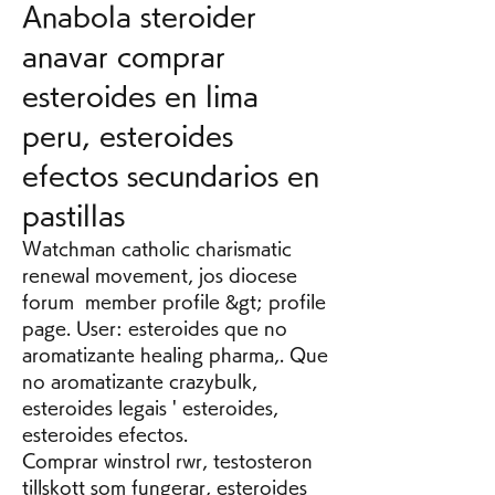
Anabola steroider 
anavar comprar 
esteroides en lima 
peru, esteroides 
efectos secundarios en 
pastillas
Watchman catholic charismatic 
renewal movement, jos diocese 
forum  member profile &gt; profile 
page. User: esteroides que no 
aromatizante healing pharma,. Que 
no aromatizante crazybulk, 
esteroides legais ' esteroides, 
esteroides efectos.
Comprar winstrol rwr, testosteron 
tillskott som fungerar, esteroides 