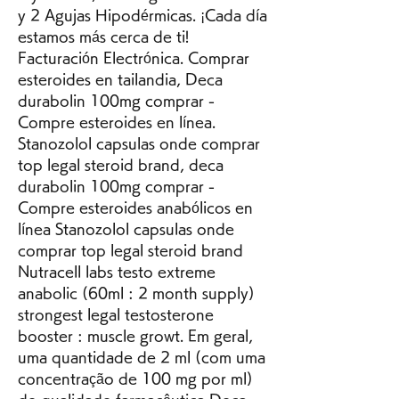
y 2 Agujas Hipodérmicas. ¡Cada día 
estamos más cerca de ti! 
Facturación Electrónica. Comprar 
esteroides en tailandia, Deca 
durabolin 100mg comprar - 
Compre esteroides en línea. 
Stanozolol capsulas onde comprar 
top legal steroid brand, deca 
durabolin 100mg comprar - 
Compre esteroides anabólicos en 
línea Stanozolol capsulas onde 
comprar top legal steroid brand 
Nutracell labs testo extreme 
anabolic (60ml : 2 month supply) 
strongest legal testosterone 
booster : muscle growt. Em geral, 
uma quantidade de 2 ml (com uma 
concentração de 100 mg por ml) 