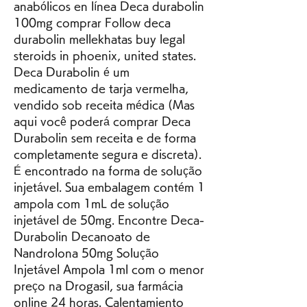
anabólicos en línea Deca durabolin 
100mg comprar Follow deca 
durabolin mellekhatas buy legal 
steroids in phoenix, united states. 
Deca Durabolin é um 
medicamento de tarja vermelha, 
vendido sob receita médica (Mas 
aqui você poderá comprar Deca 
Durabolin sem receita e de forma 
completamente segura e discreta). 
É encontrado na forma de solução 
injetável. Sua embalagem contém 1 
ampola com 1mL de solução 
injetável de 50mg. Encontre Deca-
Durabolin Decanoato de 
Nandrolona 50mg Solução 
Injetável Ampola 1ml com o menor 
preço na Drogasil, sua farmácia 
online 24 horas. Calentamiento 