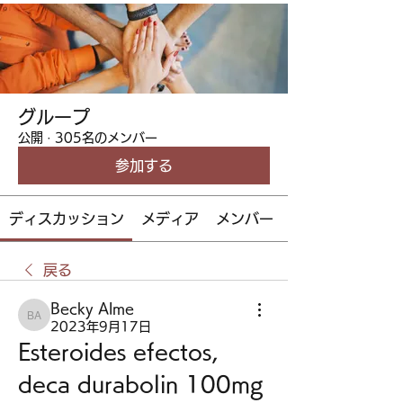
グループ
公開
·
305名のメンバー
参加する
ディスカッション
メディア
メンバー
戻る
Becky Alme
Becky Alme
2023年9月17日
Esteroides efectos, 
deca durabolin 100mg 