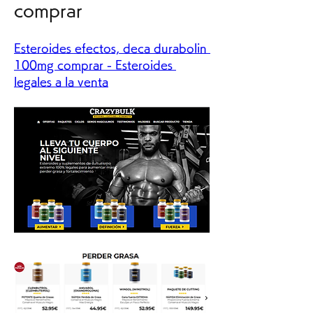
comprar
Esteroides efectos, deca durabolin 
100mg comprar - Esteroides 
legales a la venta