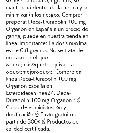
se inyecta hasta 0,4 gramos, se 
mantendrá dentro de la norma y se 
minimizarán los riesgos. Comprar 
preporat Deca-Durabolin 100 mg 
Organon en España a un precio de 
ganga, puede en nuestra tienda en 
línea. Importante: La dosis máxima 
es de 0,8 gramos. No se trata de 
un caso en el que 
&quot;más&quot; equivale a 
&quot;mejor&quot;. Compre en 
línea Deca-Durabolin 100 mg 
Organon España en 
Esteroidesenlinea24. Deca-
Durabolin 100 mg Organon : ☝ 
Curso de administración y 
dosificación ☝ Envío gratuito a 
partir de 300€ ☝ Productos de 
calidad certificada. 