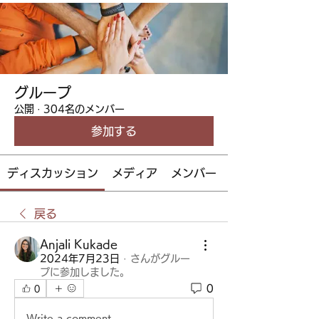
グループ
公開
·
304名のメンバー
参加する
ディスカッション
メディア
メンバー
戻る
Anjali Kukade
2024年7月23日
·
さんがグルー
プに参加しました。
0
0
Write a comment...