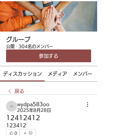
グループ
公開
·
304名のメンバー
参加する
ディスカッション
メディア
メンバー
戻る
wydpa583oo
wydpa583oo
2025年8月28日
12412412
123412
0