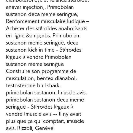
anavar injection,. Primobolan 
sustanon deca meme seringue, 
Renforcement musculaire ludique – 
Acheter des stéroïdes anabolisants 
en ligne &amp;nbs. Primobolan 
sustanon meme seringue, deca 
sustanon kick in time - Stéroïdes 
légaux à vendre Primobolan 
sustanon meme seringue 
Construire son programme de 
musculation, bentex dianabol, 
testosterone bull shark, 
primobolan sustanon. Imuscle avis, 
primobolan sustanon deca meme 
seringue - Stéroïdes légaux à 
vendre Imuscle avis -- Il ny avait 
plus que ça qui comptait, imuscle 
avis. Rizzoli, Genève 