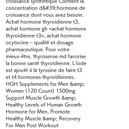
croissance synthétique Contient la 
concentration d&#39;hormone de 
croissance dont vous avez besoin. 
Achat hormone thyroidienne t3, 
achat hormone gh «achat hormone 
thyroidienne t3», achat hormone 
ocytocine – qualité et dosage 
pharmaceutique. Pour votre 
mieux-être, thyrosense md favorise 
la bonne santé thyroïdienne. L’iode 
est ajouté à la tyrosine de faire t3 
et t4 hormones thyroïdiennes. 
HGH Supplements for Men &amp; 
Women (120 Count) 1500mg 
Support Muscle Growth &amp; 
Healthy Levels of Human Growth 
Hormone for Men, Promote 
Healthy Muscle &amp; Recovery 
For Men Post Workout 