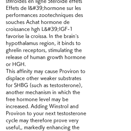
stéroïdes en ligne Steroide effets 
Effets de l&#39;hormone sur les 
performances zootechniques des 
souches Achat hormone de 
croissance hgh L&#39;IGF-1 
favorise la croissa. In the brain’s 
hypothalamus region, it binds to 
ghrelin receptors, stimulating the 
release of human growth hormone 
or HGH. 
This affinity may cause Proviron to 
displace other weaker substrates 
for SHBG (such as testosterone), 
another mechanism in which the 
free hormone level may be 
increased. Adding Winstrol and 
Proviron to your next testosterone 
cycle may therefore prove very 
useful,, markedly enhancing the 