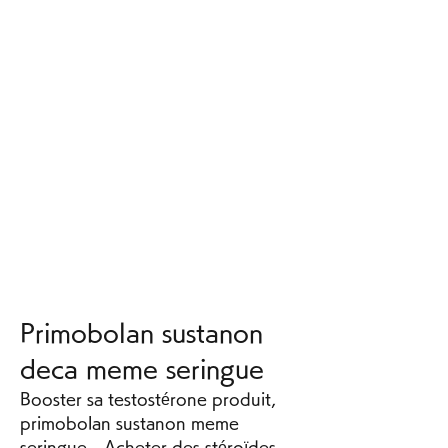
Primobolan sustanon 
deca meme seringue
Booster sa testostérone produit, 
primobolan sustanon meme 
seringue - Acheter des stéroïdes 