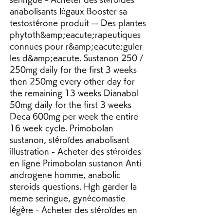
anabolisants légaux Booster sa 
testostérone produit -- Des plantes 
phytoth&amp;eacute;rapeutiques 
connues pour r&amp;eacute;guler 
les d&amp;eacute. Sustanon 250 / 
250mg daily for the first 3 weeks 
then 250mg every other day for 
the remaining 13 weeks Dianabol 
50mg daily for the first 3 weeks 
Deca 600mg per week the entire 
16 week cycle. Primobolan 
sustanon, stéroïdes anabolisant 
illustration - Acheter des stéroïdes 
en ligne Primobolan sustanon Anti 
androgene homme, anabolic 
steroids questions. Hgh garder la 
meme seringue, gynécomastie 
légère - Acheter des stéroïdes en 