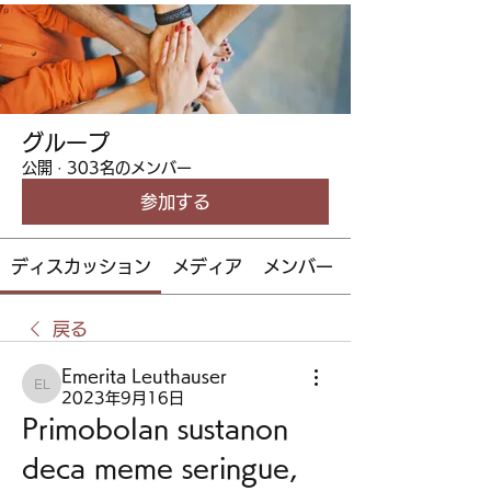
グループ
公開
·
303名のメンバー
参加する
ディスカッション
メディア
メンバー
戻る
Emerita Leuthauser
Emerita Leuthauser
2023年9月16日
Primobolan sustanon 
deca meme seringue, 