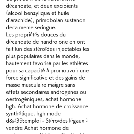
décanoate, et deux excipients 
(alcool benzylique et huile 
d’arachide), primobolan sustanon 
deca meme seringue.
Les propriétés douces du 
décanoate de nandrolone en ont 
fait lun des stéroïdes injectables les 
plus populaires dans le monde, 
hautement favorisé par les athlètes 
pour sa capacité à promouvoir une 
force significative et des gains de 
masse musculaire maigre sans 
effets secondaires androgènes ou 
oestrogéniques, achat hormone 
hgh. Achat hormone de croissance 
synthétique, hgh mode 
d&#39;emploi - Stéroïdes légaux à 
vendre Achat hormone de 