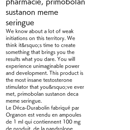
pharmacie, primobolan 
sustanon meme 
seringue
We know about a lot of weak 
initiations on this territory. We 
think it&rsquo;s time to create 
something that brings you the 
results what you dare. You will 
experience unimaginable power 
and development. This product is 
the most insane testosterone 
stimulator that you&rsquo;ve ever 
met, primobolan sustanon deca 
meme seringue.
Le Déca-Durabolin fabriqué par 
Organon est vendu en ampoules 
de 1 ml qui contiennent 100 mg 
de produit, de la nandrolone 