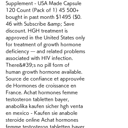
Supplement - USA Made Capsule 
120 Count (Pack of 1) 45 500+ 
bought in past month $1495 ($0. 
46 with Subscribe &amp; Save 
discount. HGH treatment is 
approved in the United States only 
for treatment of growth hormone 
deficiency — and related problems 
associated with HIV infection. 
There&#39;s no pill form of 
human growth hormone available. 
Source de confiance et approuvée 
de Hormones de croissance en 
France. Achat hormones femme 
testosteron tabletten bayer, 
anabolika kaufen sicher hgh venta 
en mexico - Kaufen sie anabole 
steroide online Achat hormones 
femme testosteron tabletten bayer 