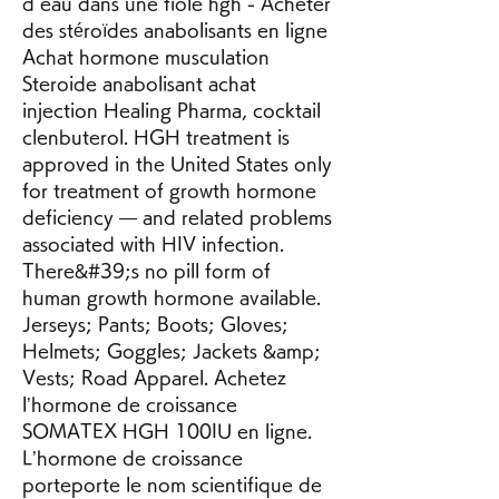
d eau dans une fiole hgh - Acheter 
des stéroïdes anabolisants en ligne 
Achat hormone musculation 
Steroide anabolisant achat 
injection Healing Pharma, cocktail 
clenbuterol. HGH treatment is 
approved in the United States only 
for treatment of growth hormone 
deficiency — and related problems 
associated with HIV infection. 
There&#39;s no pill form of 
human growth hormone available. 
Jerseys; Pants; Boots; Gloves; 
Helmets; Goggles; Jackets &amp; 
Vests; Road Apparel. Achetez 
l’hormone de croissance 
SOMATEX HGH 100IU en ligne. 
L’hormone de croissance 
porteporte le nom scientifique de 