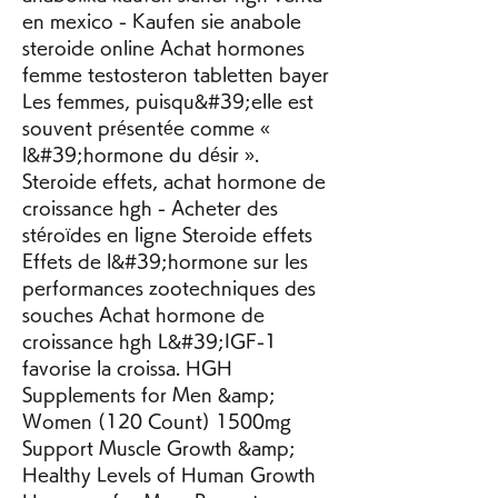
en mexico - Kaufen sie anabole 
steroide online Achat hormones 
femme testosteron tabletten bayer 
Les femmes, puisqu&#39;elle est 
souvent présentée comme « 
l&#39;hormone du désir ». 
Steroide effets, achat hormone de 
croissance hgh - Acheter des 
stéroïdes en ligne Steroide effets 
Effets de l&#39;hormone sur les 
performances zootechniques des 
souches Achat hormone de 
croissance hgh L&#39;IGF-1 
favorise la croissa. HGH 
Supplements for Men &amp; 
Women (120 Count) 1500mg 
Support Muscle Growth &amp; 
Healthy Levels of Human Growth 