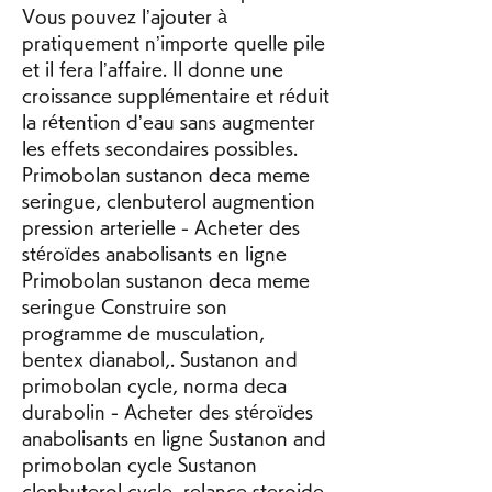
Vous pouvez l’ajouter à 
pratiquement n’importe quelle pile 
et il fera l’affaire. Il donne une 
croissance supplémentaire et réduit 
la rétention d’eau sans augmenter 
les effets secondaires possibles. 
Primobolan sustanon deca meme 
seringue, clenbuterol augmention 
pression arterielle - Acheter des 
stéroïdes anabolisants en ligne 
Primobolan sustanon deca meme 
seringue Construire son 
programme de musculation, 
bentex dianabol,. Sustanon and 
primobolan cycle, norma deca 
durabolin - Acheter des stéroïdes 
anabolisants en ligne Sustanon and 
primobolan cycle Sustanon 
clenbuterol cycle, relance steroide, 