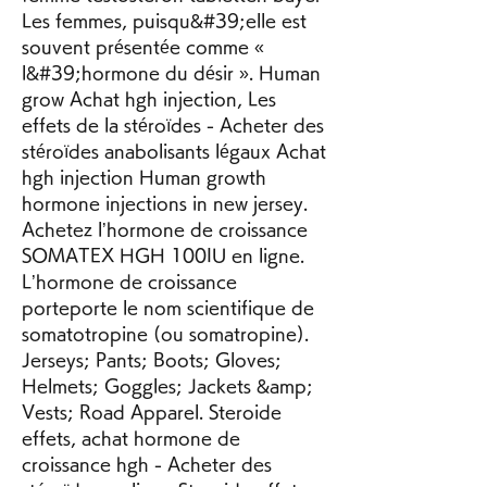
Les femmes, puisqu&#39;elle est 
souvent présentée comme « 
l&#39;hormone du désir ». Human 
grow Achat hgh injection, Les 
effets de la stéroïdes - Acheter des 
stéroïdes anabolisants légaux Achat 
hgh injection Human growth 
hormone injections in new jersey. 
Achetez l’hormone de croissance 
SOMATEX HGH 100IU en ligne. 
L’hormone de croissance 
porteporte le nom scientifique de 
somatotropine (ou somatropine). 
Jerseys; Pants; Boots; Gloves; 
Helmets; Goggles; Jackets &amp; 
Vests; Road Apparel. Steroide 
effets, achat hormone de 
croissance hgh - Acheter des 