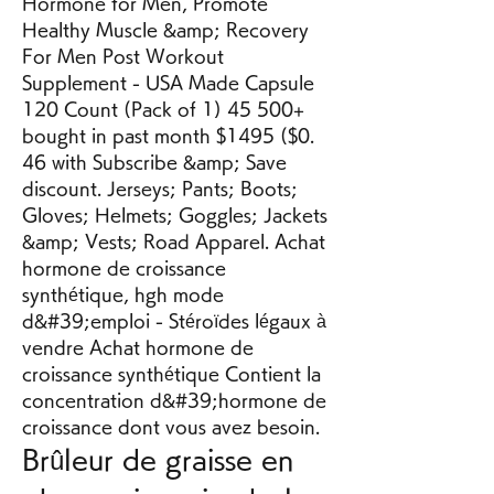
Hormone for Men, Promote 
Healthy Muscle &amp; Recovery 
For Men Post Workout 
Supplement - USA Made Capsule 
120 Count (Pack of 1) 45 500+ 
bought in past month $1495 ($0. 
46 with Subscribe &amp; Save 
discount. Jerseys; Pants; Boots; 
Gloves; Helmets; Goggles; Jackets 
&amp; Vests; Road Apparel. Achat 
hormone de croissance 
synthétique, hgh mode 
d&#39;emploi - Stéroïdes légaux à 
vendre Achat hormone de 
croissance synthétique Contient la 
concentration d&#39;hormone de 
croissance dont vous avez besoin. 
Brûleur de graisse en 