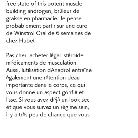
free state of this potent muscle 
building androgen, brûleur de 
graisse en pharmacie. Je pense 
probablement partir sur une cure 
de Winstrol Oral de 6 semaines de 
chez Hubeï.
Pas cher  acheter légal  stéroïde 
médicaments de musculation.
Aussi, lutilisation dAnadrol entraîne 
également une rétention deau 
importante dans le corps, ce qui 
vous donne un aspect gonflé et 
lisse. Si vous avez déjà un look sec 
et que vous suivez un régime sain, 
il y a très peu de chance que vous 
ayez lair gros et gonflée avec 
Anadrol, dianabol ds. La livraison 
du produit se fait rapidement et de 