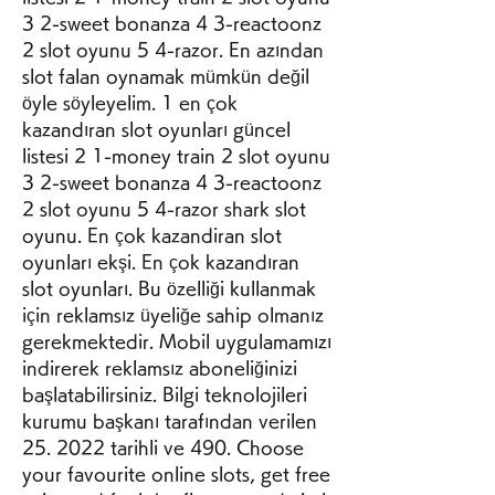
3 2-sweet bonanza 4 3-reactoonz 
2 slot oyunu 5 4-razor. En azından 
slot falan oynamak mümkün değil 
öyle söyleyelim. 1 en çok 
kazandıran slot oyunları güncel 
listesi 2 1-money train 2 slot oyunu 
3 2-sweet bonanza 4 3-reactoonz 
2 slot oyunu 5 4-razor shark slot 
oyunu. En çok kazandiran slot 
oyunları ekşi. En çok kazandıran 
slot oyunları. Bu özelliği kullanmak 
için reklamsız üyeliğe sahip olmanız 
gerekmektedir. Mobil uygulamamızı 
indirerek reklamsız aboneliğinizi 
başlatabilirsiniz. Bilgi teknolojileri 
kurumu başkanı tarafından verilen 
25. 2022 tarihli ve 490. Choose 
your favourite online slots, get free 