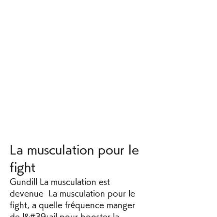
La musculation pour le 
fight
Gundill La musculation est 
devenue  La musculation pour le 
fight, a quelle fréquence manger 
de l&#39;ail pour booster la 