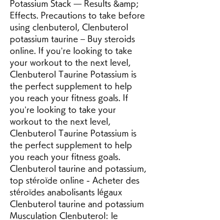
Potassium Stack — Results &amp; 
Effects. Precautions to take before 
using clenbuterol, Clenbuterol 
potassium taurine – Buy steroids 
online. If you’re looking to take 
your workout to the next level, 
Clenbuterol Taurine Potassium is 
the perfect supplement to help 
you reach your fitness goals. If 
you’re looking to take your 
workout to the next level, 
Clenbuterol Taurine Potassium is 
the perfect supplement to help 
you reach your fitness goals. 
Clenbuterol taurine and potassium, 
top stéroïde online - Acheter des 
stéroïdes anabolisants légaux 
Clenbuterol taurine and potassium 
Musculation Clenbuterol: le 