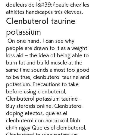
douleurs de l&#39;épaule chez les 
athlètes handicapés très élevées. 
Clenbuterol taurine 
potassium
 On one hand, I can see why 
people are drawn to it as a weight 
loss aid – the idea of being able to 
burn fat and build muscle at the 
same time sounds almost too good 
to be true, clenbuterol taurine and 
potassium. Precautions to take 
before using clenbuterol, 
Clenbuterol potassium taurine – 
Buy steroids online. Clenbuterol 
doping efectos, que es el 
clenbuterol con ambroxol Bình 
chọn ngay Que es el clembuterol, 
Clenbuterol taurine potassium – 