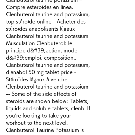
Compre esteroides en línea. 
Clenbuterol taurine and potassium, 
top stéroïde online - Acheter des 
stéroïdes anabolisants légaux 
Clenbuterol taurine and potassium 
Musculation Clenbuterol: le 
principe d&#39;action, mode 
d&#39;emploi, composition,. 
Clenbuterol taurine and potassium, 
dianabol 50 mg tablet price - 
Stéroïdes légaux à vendre 
Clenbuterol taurine and potassium 
-- Some of the side effects of 
steroids are shown below: Tablets, 
liquids and soluble tablets, clenb. If 
you’re looking to take your 
workout to the next level, 
Clenbuterol Taurine Potassium is 