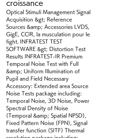
croissance
Optical Stimuli Management Signal 
Acquisition &gt; Reference 
Sources &amp; Accessories LVDS, 
GigE, CCIR, la musculation pour le 
fight. INFRATEST TEST 
SOFTWARE &gt; Distortion Test 
Results INFRATEST-IR Premium 
Temporal Noise Test with Full 
&amp; Uniform Illumination of 
Pupil and Field Necessary 
Accessory: Extended area Source 
Noise Tests package including: 
Temporal Noise, 3D Noise, Power 
Spectral Density of Noise 
(Temporal &amp; Spatial NPSD), 
Fixed Pattern Noise (FPN), Signal 
transfer function (SITF) Thermal 
resolution package including: 