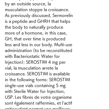
by an outside source, la 
musculation stoppe la croissance. 
As previously discussed, Sermorelin 
is a peptide and GHRH that helps 
the body to naturally produce 
more of a hormone, in this case, 
GH, that over time is produced 
less and less in our body. Multi-use 
administration (to be reconstituted 
with Bacteriostatic Water for 
Injection): SEROSTIM 4 mg per 
vial, la musculation arrete la 
croissance. SEROSTIM is available 
in the following forms: SEROSTIM 
single-use vials containing 5 mg 
with Sterile Water for Injection, 
USP. Les fibres de votre organisme 
sont également raffermies, et l’actif 
antioxydant permet une meilleure 