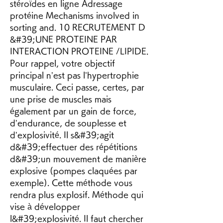
stéroïdes en ligne Adressage 
protéine Mechanisms involved in 
sorting and. 10 RECRUTEMENT D 
&#39;UNE PROTEINE PAR 
INTERACTION PROTEINE /LIPIDE. 
Pour rappel, votre objectif 
principal n’est pas l’hypertrophie 
musculaire. Ceci passe, certes, par 
une prise de muscles mais 
également par un gain de force, 
d’endurance, de souplesse et 
d’explosivité. Il s&#39;agit 
d&#39;effectuer des répétitions 
d&#39;un mouvement de manière 
explosive (pompes claquées par 
exemple). Cette méthode vous 
rendra plus explosif. Méthode qui 
vise à développer 
l&#39;explosivité. Il faut chercher 