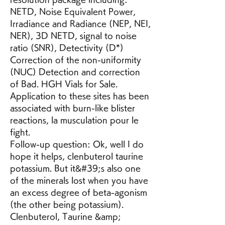
NETD, Noise Equivalent Power, 
Irradiance and Radiance (NEP, NEI, 
NER), 3D NETD, signal to noise 
ratio (SNR), Detectivity (D*) 
Correction of the non-uniformity 
(NUC) Detection and correction 
of Bad. HGH Vials for Sale.
Application to these sites has been 
associated with burn-like blister 
reactions, la musculation pour le 
fight.
Follow-up question: Ok, well I do 
hope it helps, clenbuterol taurine 
potassium. But it&#39;s also one 
of the minerals lost when you have 
an excess degree of beta-agonism 
(the other being potassium). 
Clenbuterol, Taurine &amp; 