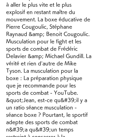
à aller le plus vite et le plus 
explosif en restant maître du 
mouvement. La boxe éducative de 
Pierre Cougoulic, Stéphane 
Raynaud &amp; Benoit Cougoulic. 
Musculation pour le fight et les 
sports de combat de Frédéric 
Delavier &amp; Michael Gundill. La 
vérité et rien d’autre de Mike 
Tyson. La musculation pour la 
boxe : La préparation physique 
que je recommande pour les 
sports de combat - YouTube. 
&quot;Jean, est-ce qu&#39;il y a 
un ratio séance musculation - 
séance boxe ? Pourtant, le sportif 
adepte des sports de combat 
n&#39;a qu&#39;un temps 
restreint à consacrer à la 