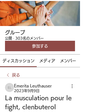
グループ
公開
·
303名のメンバー
参加する
ディスカッション
メディア
メンバー
戻る
Emerita Leuthauser
Emerita Leuthauser
2023年9月9日
La musculation pour le 
fight, clenbuterol 