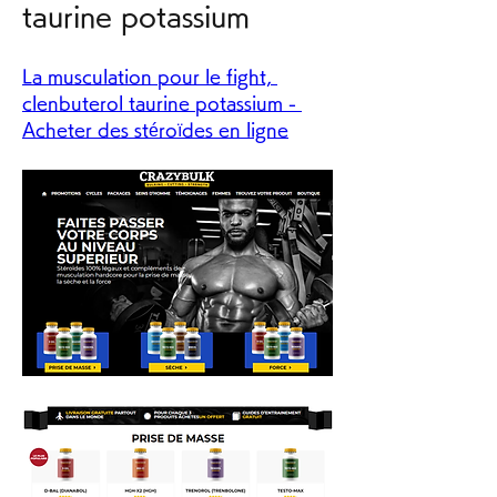
taurine potassium
La musculation pour le fight, 
clenbuterol taurine potassium - 
Acheter des stéroïdes en ligne