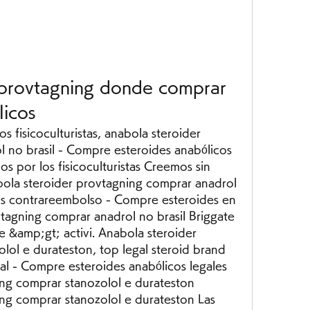
 provtagning donde comprar 
licos
 no brasil - Compre esteroides anabólicos 
s por los fisicoculturistas Creemos sin 
ola steroider provtagning comprar anadrol 
os contrareembolso - Compre esteroides en 
tagning comprar anadrol no brasil Briggate 
 &amp;gt; activi. Anabola steroider 
ol e durateston, top legal steroid brand 
al - Compre esteroides anabólicos legales 
ng comprar stanozolol e durateston 
ng comprar stanozolol e durateston Las 