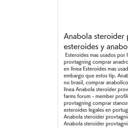
Anabola steroider
esteroides y anabo
 Esteroides mas usados por los fisicoculturistas, anabola steroider 
provtagning comprar anadrol
en línea Esteroides mas usado
embargo que estos tip. Anab
no brasil, comprar anabolic
línea Anabola steroider prov
farms forum - member profile
provtagning comprar stanozol
esteroides legales en portug
Anabola steroider provtagni
Anabola steroider provtagni