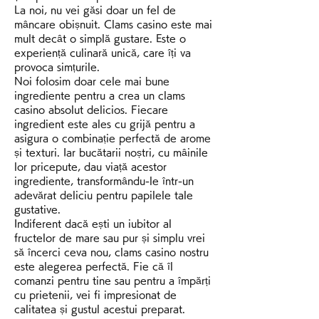
La noi, nu vei găsi doar un fel de 
mâncare obișnuit. Clams casino este mai 
mult decât o simplă gustare. Este o 
experiență culinară unică, care îți va 
provoca simțurile.
Noi folosim doar cele mai bune 
ingrediente pentru a crea un clams 
casino absolut delicios. Fiecare 
ingredient este ales cu grijă pentru a 
asigura o combinație perfectă de arome 
și texturi. Iar bucătarii noștri, cu mâinile 
lor pricepute, dau viață acestor 
ingrediente, transformându-le într-un 
adevărat deliciu pentru papilele tale 
gustative.
Indiferent dacă ești un iubitor al 
fructelor de mare sau pur și simplu vrei 
să încerci ceva nou, clams casino nostru 
este alegerea perfectă. Fie că îl 
comanzi pentru tine sau pentru a împărți 
cu prietenii, vei fi impresionat de 
calitatea și gustul acestui preparat.