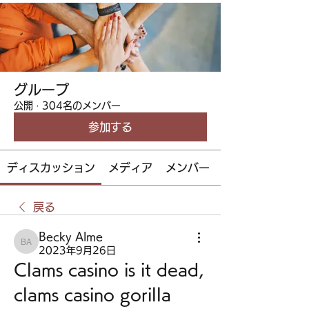
グループ
公開
·
304名のメンバー
参加する
ディスカッション
メディア
メンバー
戻る
Becky Alme
Becky Alme
2023年9月26日
Clams casino is it dead, 
clams casino gorilla