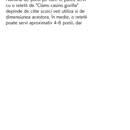
cu o rețetă de "Clams casino gorilla" 
depinde de câte scoici veți utiliza și de 
dimensiunea acestora. În medie, o rețetă 
poate servi aproximativ 4-6 porții, dar 
puteți ajusta cantitățile în funcție de 
nevoile dvs.
Cum pot prepara "Clams casino 
gorilla"?.
Pentru a prepara "Clams casino gorilla", 
trebuie să începeți prin a curăța și a 
deschide midii. Apoi, umpleți fiecare 
scoică cu un amestec de bacon, ardei 
gras, ceapă, pătrunjel și condimente. 
Coaceți-le în cuptor până când baconul 
devine crocant. Serviți calde și bucurați-
vă de această delicatesă culinară 
minunată!
Este clams casino moartă. Clams casino 
discography rar.
Oferim o gamă largă de produse 