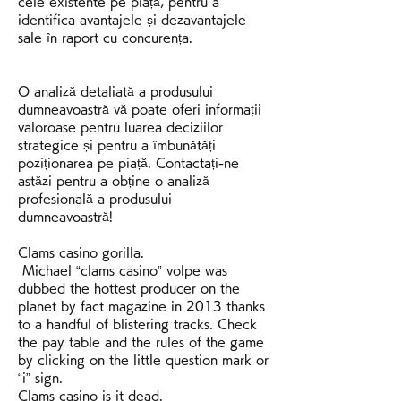
cele existente pe piață, pentru a 
identifica avantajele și dezavantajele 
sale în raport cu concurența.
O analiză detaliată a produsului 
dumneavoastră vă poate oferi informații 
valoroase pentru luarea deciziilor 
strategice și pentru a îmbunătăți 
poziționarea pe piață. Contactați-ne 
astăzi pentru a obține o analiză 
profesională a produsului 
dumneavoastră!
Clams casino gorilla.
 Michael “clams casino” volpe was 
dubbed the hottest producer on the 
planet by fact magazine in 2013 thanks 
to a handful of blistering tracks. Check 
the pay table and the rules of the game 
by clicking on the little question mark or 
“i” sign. 
Clams casino is it dead.