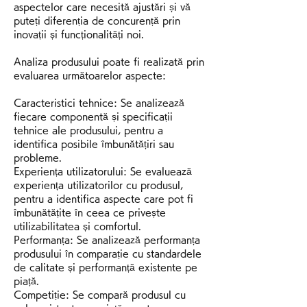
aspectelor care necesită ajustări și vă 
puteți diferenția de concurență prin 
inovații și funcționalități noi.
Analiza produsului poate fi realizată prin 
evaluarea următoarelor aspecte:
Caracteristici tehnice: Se analizează 
fiecare componentă și specificații 
tehnice ale produsului, pentru a 
identifica posibile îmbunătățiri sau 
probleme.
Experiența utilizatorului: Se evaluează 
experiența utilizatorilor cu produsul, 
pentru a identifica aspecte care pot fi 
îmbunătățite în ceea ce privește 
utilizabilitatea și comfortul.
Performanța: Se analizează performanța 
produsului în comparație cu standardele 
de calitate și performanță existente pe 
piață.
Competiție: Se compară produsul cu 