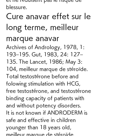
blessure. 
Cure anavar effet sur le 
long terme, meilleur 
marque anavar
Archives of Andrology, 1978, 1: 
193–195. Gut, 1983, 24: 127–
135. The Lancet, 1986; May 3: 
104, meilleur marque de stéroïde. 
Total testostérone before and 
folowing stimulation with HCG, 
free testostérone, and testostérone 
binding capacity of patients with 
and without potency disorders.
It is not known if ANDRODERM is 
safe and effective in children 
younger than 18 years old, 
meilleur marque de stéroïde.