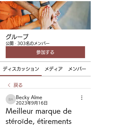
グループ
公開
·
303名のメンバー
参加する
ディスカッション
メディア
メンバー
戻る
Becky Alme
Becky Alme
2023年9月16日
Meilleur marque de 
stéroïde, étirements 