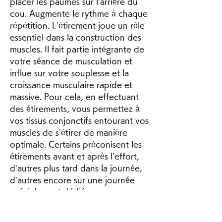
placer les paumes sur l’arrière du 
cou. Augmente le rythme à chaque 
répétition. L’étirement joue un rôle 
essentiel dans la construction des 
muscles. Il fait partie intégrante de 
votre séance de musculation et 
influe sur votre souplesse et la 
croissance musculaire rapide et 
massive. Pour cela, en effectuant 
des étirements, vous permettez à 
vos tissus conjonctifs entourant vos 
muscles de s’étirer de manière 
optimale. Certains préconisent les 
étirements avant et après l’effort, 
d’autres plus tard dans la journée, 
d’autres encore sur une journée 
spécialement dédiée aux 
étirements. Ce qui fait consensus, 
c’est que l’on n’étire jamais un 