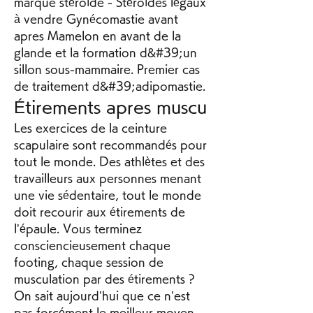
marque stéroïde - Stéroïdes légaux 
à vendre Gynécomastie avant 
apres Mamelon en avant de la 
glande et la formation d&#39;un 
sillon sous-mammaire. Premier cas 
de traitement d&#39;adipomastie. 
Étirements apres muscu
Les exercices de la ceinture 
scapulaire sont recommandés pour 
tout le monde. Des athlètes et des 
travailleurs aux personnes menant 
une vie sédentaire, tout le monde 
doit recourir aux étirements de 
l’épaule. Vous terminez 
consciencieusement chaque 
footing, chaque session de 
musculation par des étirements ? 
On sait aujourd’hui que ce n’est 
pas forcément le meilleur moyen 