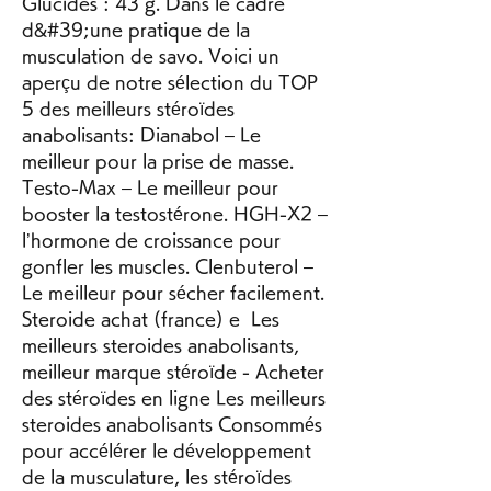
Glucides : 43 g. Dans le cadre 
d&#39;une pratique de la 
musculation de savo. Voici un 
aperçu de notre sélection du TOP 
5 des meilleurs stéroïdes 
anabolisants: Dianabol – Le 
meilleur pour la prise de masse. 
Testo-Max – Le meilleur pour 
booster la testostérone. HGH-X2 – 
l’hormone de croissance pour 
gonfler les muscles. Clenbuterol – 
Le meilleur pour sécher facilement. 
Steroide achat (france) e  Les 
meilleurs steroides anabolisants, 
meilleur marque stéroïde - Acheter 
des stéroïdes en ligne Les meilleurs 
steroides anabolisants Consommés 
pour accélérer le développement 
de la musculature, les stéroïdes 