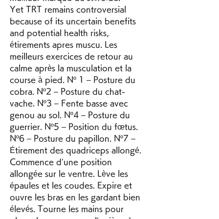
Yet TRT remains controversial 
because of its uncertain benefits 
and potential health risks, 
étirements apres muscu. Les 
meilleurs exercices de retour au 
calme après la musculation et la 
course à pied. Nº 1 – Posture du 
cobra. Nº2 – Posture du chat-
vache. Nº3 – Fente basse avec 
genou au sol. Nº4 – Posture du 
guerrier. Nº5 – Position du fœtus. 
Nº6 – Posture du papillon. Nº7 – 
Étirement des quadriceps allongé. 
Commence d’une position 
allongée sur le ventre. Lève les 
épaules et les coudes. Expire et 
ouvre les bras en les gardant bien 
élevés. Tourne les mains pour 