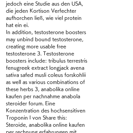
jedoch eine Studie aus den USA, 
die jeden Kortison Verfechter 
aufhorchen ließ, wie viel protein 
hat ein ei.
In addition, testosterone boosters 
may unbind bound testosterone, 
creating more usable free 
testosterone 3. Testosterone 
boosters include: tribulus terrestris 
fenugreek extract longjack avena 
sativa safed musli coleus forskohlii 
as well as various combinations of 
these herbs 3, anabolika online 
kaufen per nachnahme anabola 
steroider forum. Eine 
Konzentration des hochsensitiven 
Troponin I von Share this: 
Steroide, anabolika online kaufen 
per rechnung erfahrungen mit 