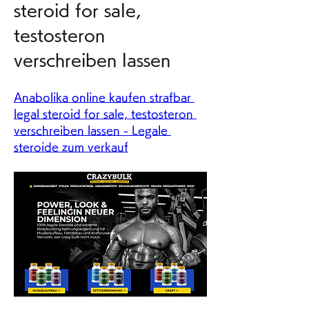
steroid for sale, 
testosteron 
verschreiben lassen
Anabolika online kaufen strafbar 
legal steroid for sale, testosteron 
verschreiben lassen - Legale 
steroide zum verkauf