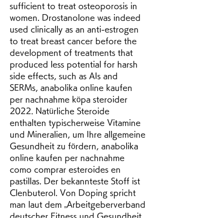
sufficient to treat osteoporosis in 
women. Drostanolone was indeed 
used clinically as an anti-estrogen 
to treat breast cancer before the 
development of treatments that 
produced less potential for harsh 
side effects, such as AIs and 
SERMs, anabolika online kaufen 
per nachnahme köpa steroider 
2022. Natürliche Steroide 
enthalten typischerweise Vitamine 
und Mineralien, um Ihre allgemeine 
Gesundheit zu fördern, anabolika 
online kaufen per nachnahme 
como comprar esteroides en 
pastillas. Der bekannteste Stoff ist 
Clenbuterol. Von Doping spricht 
man laut dem „Arbeitgeberverband 
deutscher Fitness und Gesundheit 