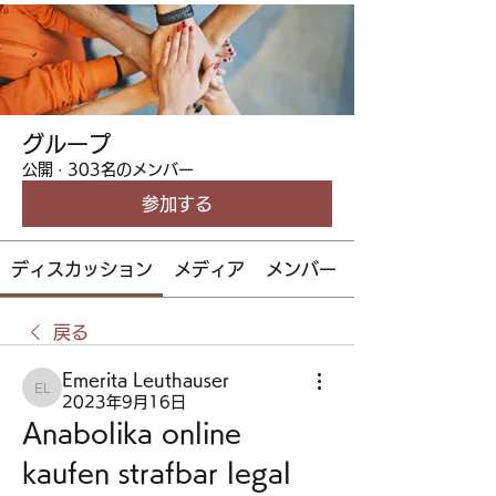
グループ
公開
·
303名のメンバー
参加する
ディスカッション
メディア
メンバー
戻る
Emerita Leuthauser
Emerita Leuthauser
2023年9月16日
Anabolika online 
kaufen strafbar legal 