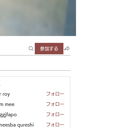
参加する
ー
r roy
フォロー
em mee
フォロー
iggjfapo
フォロー
neesba qureshi
フォロー