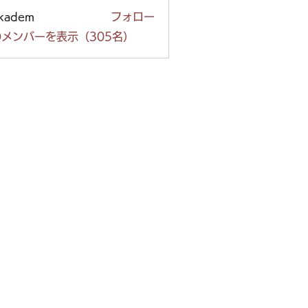
ckadem
フォロー
em
メンバーを表示（305名）