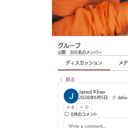
グループ
公開
·
305名のメンバー
ディスカッション
メデ
戻る
Javed Khan
2026年6月5日
·
が
dalia
0
0件のコメント
Write a comment...