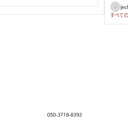
je
jeckad
すべての
050-3718-8392