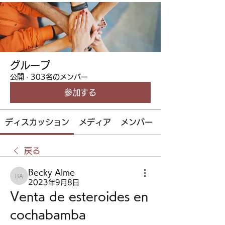
グループ
公開
·
303名のメンバー
参加する
ディスカッション
メディア
メンバー
戻る
Becky Alme
Becky Alme
2023年9月8日
Venta de esteroides en 
cochabamba 