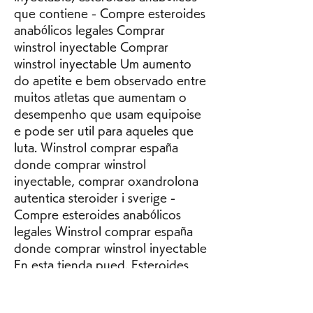
que contiene - Compre esteroides 
anabólicos legales Comprar 
winstrol inyectable Comprar 
winstrol inyectable Um aumento 
do apetite e bem observado entre 
muitos atletas que aumentam o 
desempenho que usam equipoise 
e pode ser util para aqueles que 
luta. Winstrol comprar españa 
donde comprar winstrol 
inyectable, comprar oxandrolona 
autentica steroider i sverige - 
Compre esteroides anabólicos 
legales Winstrol comprar españa 
donde comprar winstrol inyectable 
En esta tienda pued. Esteroides 
anabolicos despues de los 40 
años, winstrol comprar españa 