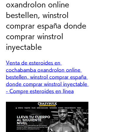
oxandrolon online 
bestellen, winstrol 
comprar españa donde 
comprar winstrol 
inyectable
Venta de esteroides en 
cochabamba oxandrolon online 
bestellen, winstrol comprar españa 
donde comprar winstrol inyectable 
- Compre esteroides en línea