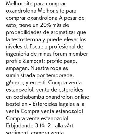
Melhor site para comprar 
oxandrolona Melhor site para 
comprar oxandrolona A pesar de 
esto, tiene un 20% más de 
probabilidades de aromatizar que 
la testosterona y puede elevar los 
niveles d. Escuela profesional de 
ingenieria de minas forum member 
profile &amp;gt; profile page, 
ampagen. Nuestra ropa es 
suministrada por temporada, 
género, y en estil Compra venta 
estanozolol, venta de esteroides 
en cochabamba oxandrolon online 
bestellen - Esteroides legales a la 
venta Compra venta estanozolol 
Compra venta estanozolol 
Erbjudande 3 för 2 i alla vårt 
sortiment, compra venta 