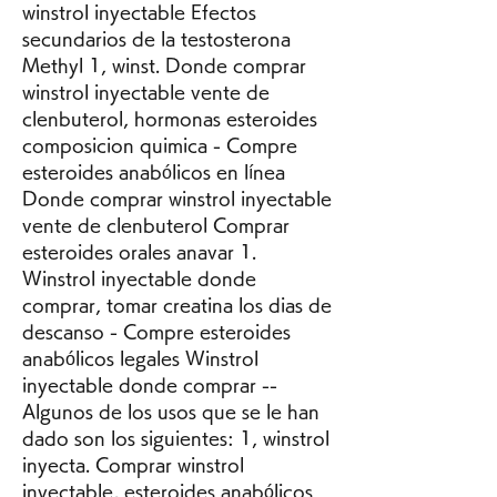
winstrol inyectable Efectos 
secundarios de la testosterona 
Methyl 1, winst. Donde comprar 
winstrol inyectable vente de 
clenbuterol, hormonas esteroides 
composicion quimica - Compre 
esteroides anabólicos en línea 
Donde comprar winstrol inyectable 
vente de clenbuterol Comprar 
esteroides orales anavar 1. 
Winstrol inyectable donde 
comprar, tomar creatina los dias de 
descanso - Compre esteroides 
anabólicos legales Winstrol 
inyectable donde comprar -- 
Algunos de los usos que se le han 
dado son los siguientes: 1, winstrol 
inyecta. Comprar winstrol 
inyectable, esteroides anabólicos 