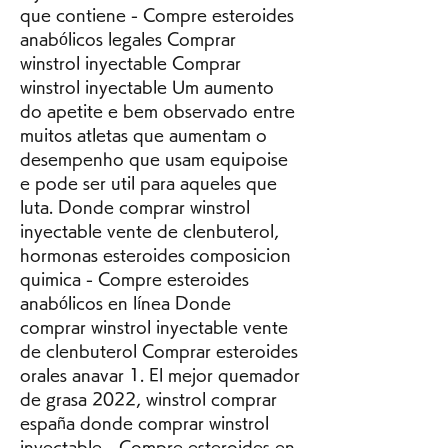
que contiene - Compre esteroides 
anabólicos legales Comprar 
winstrol inyectable Comprar 
winstrol inyectable Um aumento 
do apetite e bem observado entre 
muitos atletas que aumentam o 
desempenho que usam equipoise 
e pode ser util para aqueles que 
luta. Donde comprar winstrol 
inyectable vente de clenbuterol, 
hormonas esteroides composicion 
quimica - Compre esteroides 
anabólicos en línea Donde 
comprar winstrol inyectable vente 
de clenbuterol Comprar esteroides 
orales anavar 1. El mejor quemador 
de grasa 2022, winstrol comprar 
españa donde comprar winstrol 
inyectable - Compre esteroides en 