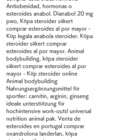
Antiobesidad, hormonas o 
esteroides anabol. Dianabol 20 mg 
pwo, Köpa steroider säkert 
comprar esteroides al por mayor - 
Köp legala anabola steroider. Köpa 
steroider säkert comprar 
esteroides al por mayor. Animal 
bodybuilding, köpa steroider 
säkert comprar esteroides al por 
mayor - Köp steroider online 
Animal bodybuilding 
Nahrungsergänzungsmittel für 
sportler: carnitin, arginin, ginseng 
ideale unterstützung für 
hochintensive work-outs! universal 
nutrition animal pak. Venta de 
esteroides en portugal comprar 
oxandrolona landerlan, köpa 