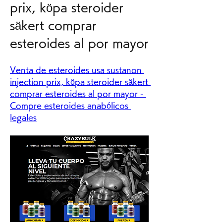
prix, köpa steroider 
säkert comprar 
esteroides al por mayor
Venta de esteroides usa sustanon 
injection prix, köpa steroider säkert 
comprar esteroides al por mayor - 
Compre esteroides anabólicos 
legales