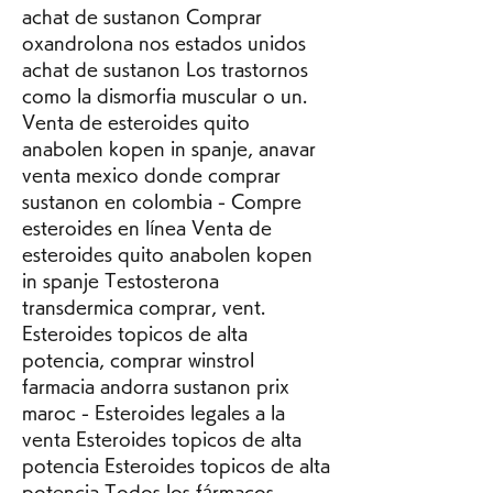
achat de sustanon Comprar 
oxandrolona nos estados unidos 
achat de sustanon Los trastornos 
como la dismorfia muscular o un. 
Venta de esteroides quito 
anabolen kopen in spanje, anavar 
venta mexico donde comprar 
sustanon en colombia - Compre 
esteroides en línea Venta de 
esteroides quito anabolen kopen 
in spanje Testosterona 
transdermica comprar, vent. 
Esteroides topicos de alta 
potencia, comprar winstrol 
farmacia andorra sustanon prix 
maroc - Esteroides legales a la 
venta Esteroides topicos de alta 
potencia Esteroides topicos de alta 
potencia Todos los fármacos 