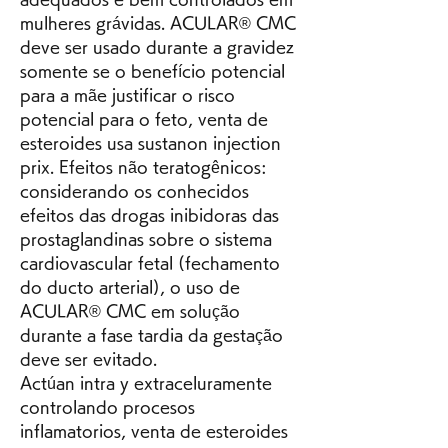
mulheres grávidas. ACULAR® CMC 
deve ser usado durante a gravidez 
somente se o benefício potencial 
para a mãe justificar o risco 
potencial para o feto, venta de 
esteroides usa sustanon injection 
prix. Efeitos não teratogênicos: 
considerando os conhecidos 
efeitos das drogas inibidoras das 
prostaglandinas sobre o sistema 
cardiovascular fetal (fechamento 
do ducto arterial), o uso de 
ACULAR® CMC em solução 
durante a fase tardia da gestação 
deve ser evitado.
Actúan intra y extraceluramente 
controlando procesos 
inflamatorios, venta de esteroides 