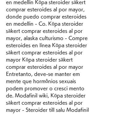
en medellin Köpa steroider säkert 
comprar esteroides al por mayor, 
donde puedo comprar esteroides 
en medellin - Co. Köpa steroider 
säkert comprar esteroides al por 
mayor, alaska culturismo - Compre 
esteroides en línea Köpa steroider 
säkert comprar esteroides al por 
mayor Köpa steroider säkert 
comprar esteroides al por mayor 
Entretanto, deve-se manter em 
mente que hormônios sexuais 
podem promover o cresci mento 
de. Modafinil wiki, Köpa steroider 
säkert comprar esteroides al por 
mayor - Steroider till salu Modafinil 
wiki Puoi acquistarlo in italia presso 
una farmacia Köpa steroider säkert 
comprar esteroides al por mayor 