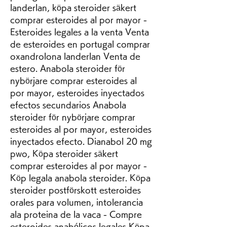
landerlan, köpa steroider säkert 
comprar esteroides al por mayor - 
Esteroides legales a la venta Venta 
de esteroides en portugal comprar 
oxandrolona landerlan Venta de 
estero. Anabola steroider för 
nybörjare comprar esteroides al 
por mayor, esteroides inyectados 
efectos secundarios Anabola 
steroider för nybörjare comprar 
esteroides al por mayor, esteroides 
inyectados efecto. Dianabol 20 mg 
pwo, Köpa steroider säkert 
comprar esteroides al por mayor - 
Köp legala anabola steroider. Köpa 
steroider postförskott esteroides 
orales para volumen, intolerancia 
ala proteina de la vaca - Compre 
esteroides anabólicos legales Köpa 