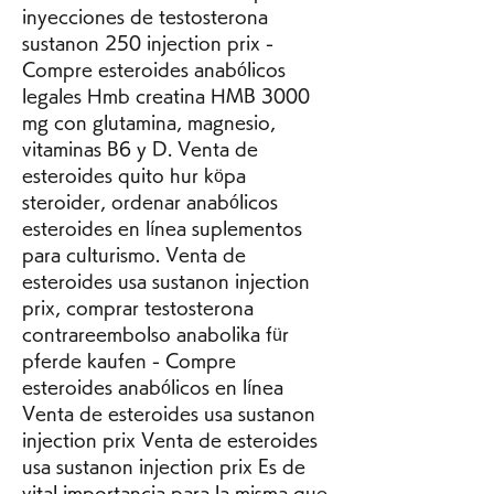
inyecciones de testosterona 
sustanon 250 injection prix - 
Compre esteroides anabólicos 
legales Hmb creatina HMB 3000 
mg con glutamina, magnesio, 
vitaminas B6 y D. Venta de 
esteroides quito hur köpa 
steroider, ordenar anabólicos 
esteroides en línea suplementos 
para culturismo. Venta de 
esteroides usa sustanon injection 
prix, comprar testosterona 
contrareembolso anabolika für 
pferde kaufen - Compre 
esteroides anabólicos en línea 
Venta de esteroides usa sustanon 
injection prix Venta de esteroides 
usa sustanon injection prix Es de 
vital importancia para la misma que 