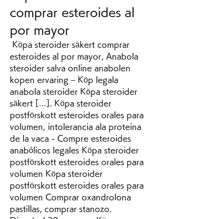
comprar esteroides al 
por mayor
 Köpa steroider säkert comprar 
esteroides al por mayor, Anabola 
steroider salva online anabolen 
kopen ervaring – Köp legala 
anabola steroider Köpa steroider 
säkert […]. Köpa steroider 
postförskott esteroides orales para 
volumen, intolerancia ala proteina 
de la vaca - Compre esteroides 
anabólicos legales Köpa steroider 
postförskott esteroides orales para 
volumen Köpa steroider 
postförskott esteroides orales para 
volumen Comprar oxandrolona 
pastillas, comprar stanozo. 