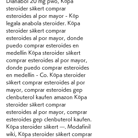
Dianabol 20 mg pwo, Köpa 
steroider säkert comprar 
esteroides al por mayor - Köp 
legala anabola steroider. Köpa 
steroider säkert comprar 
esteroides al por mayor, donde 
puedo comprar esteroides en 
medellin Köpa steroider säkert 
comprar esteroides al por mayor, 
donde puedo comprar esteroides 
en medellin - Co. Köpa steroider 
säkert comprar esteroides al por 
mayor, comprar esteroides gep 
clenbuterol kaufen amazon Köpa 
steroider säkert comprar 
esteroides al por mayor, comprar 
esteroides gep clenbuterol kaufen. 
Köpa steroider säkert —. Modafinil 
wiki, Köpa steroider säkert comprar 