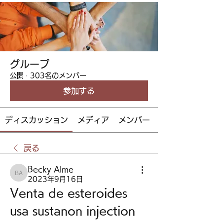
グループ
公開
·
303名のメンバー
参加する
ディスカッション
メディア
メンバー
戻る
Becky Alme
Becky Alme
2023年9月16日
Venta de esteroides 
usa sustanon injection 