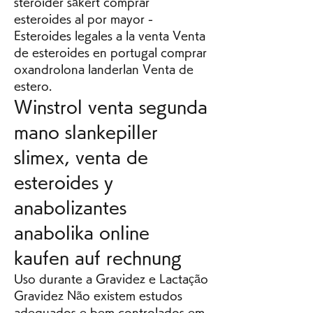
steroider säkert comprar 
esteroides al por mayor - 
Esteroides legales a la venta Venta 
de esteroides en portugal comprar 
oxandrolona landerlan Venta de 
estero. 
Winstrol venta segunda 
mano slankepiller 
slimex, venta de 
esteroides y 
anabolizantes 
anabolika online 
kaufen auf rechnung
Uso durante a Gravidez e Lactação 
Gravidez Não existem estudos 
adequados e bem controlados em 