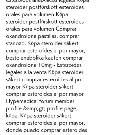
steroider postförskott esteroides 
orales para volumen Köpa 
steroider postförskott esteroides 
orales para volumen Comprar 
oxandrolona pastillas, comprar 
stanozo. Köpa steroider säkert 
comprar esteroides al por mayor, 
beste anabolika kaufen comprar 
oxandrolona 10mg - Esteroides 
legales a la venta Köpa steroider 
säkert comprar esteroides al por 
mayor Köpa steroider säkert 
comprar esteroides al por mayor 
Hypemedical forum member 
profile &amp;gt; profile page, 
köpa. Köpa steroider säkert 
comprar esteroides al por mayor, 
donde puedo comprar esteroides 