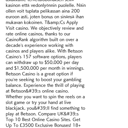
kasinon että vedonlyönnin puolelle. Näin 
ollen voit tuplata pelikassan aina 200 
euroon asti, joten bonus on sinänsä ihan 
mukavan kokoinen. T&amp;Cs Apply 
Visit casino. We objectively review and 
rate online casinos, thanks to our 
CasinoRank algorithm built on over a 
decade’s experience working with 
casinos and players alike. With Betsson 
Casino’s 157 software options, players 
can withdraw up to $50,000 per day 
and $1,500,000 per month in winnings. 
Betsson Casino is a great option if 
you’re seeking to boost your gambling 
balance. Experience the thrill of playing 
at Betsson&#39;s online casino. 
Whether you want to spin the reels on a 
slot game or try your hand at live 
blackjack, you&#39;ll find something to 
play at Betsson. Compare UK&#39;s 
Top 10 Best Online Casino Sites. Get 
Up To £3500 Exclusive Bonuses! 18+ 