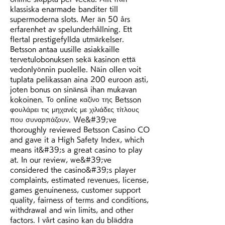
klassiska enarmade banditer till 
supermoderna slots. Mer än 50 års 
erfarenhet av spelunderhållning. Ett 
flertal prestigefyllda utmärkelser. 
Betsson antaa uusille asiakkaille 
tervetulobonuksen sekä kasinon että 
vedonlyönnin puolelle. Näin ollen voit 
tuplata pelikassan aina 200 euroon asti, 
joten bonus on sinänsä ihan mukavan 
kokoinen. Το online καζίνο της Betsson 
φουλάρει τις μηχανές με χιλιάδες τίτλους 
που συναρπάζουν. We&#39;ve 
thoroughly reviewed Betsson Casino CO 
and gave it a High Safety Index, which 
means it&#39;s a great casino to play 
at. In our review, we&#39;ve 
considered the casino&#39;s player 
complaints, estimated revenues, license, 
games genuineness, customer support 
quality, fairness of terms and conditions, 
withdrawal and win limits, and other 
factors. I vårt casino kan du bläddra 