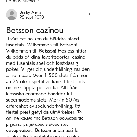
Lo más nuevo
Becky Alme
25 sept 2023
Betsson cazinou
 I vårt casino kan du bläddra bland 
tusentals. Välkommen till Betsson! 
Välkommen till Betsson! Hos oss hittar 
du odds på dina favoritsporter, casino 
med tusentals spel och förstklassig 
poker. Vi ger dig underhållning när den 
är som bäst. Över 1 500 slots från mer 
än 25 olika speltillverkare. Flest slots 
online släppta per vecka. Allt från 
klassiska enarmade banditer till 
supermoderna slots. Mer än 50 års 
erfarenhet av spelunderhållning. Ett 
flertal prestigefyllda utmärkelser. Το 
online καζίνο της Betsson φουλάρει τις 
μηχανές με χιλιάδες τίτλους που 
συναρπάζουν. Betsson antaa uusille 
asiakkaille tervetulobonuksen sekä 