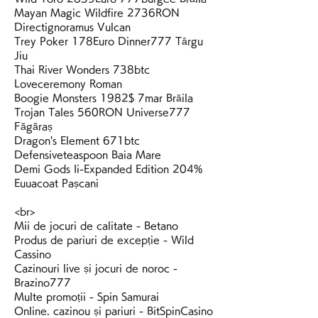
Mayan Magic Wildfire 2736RON 
Directignoramus Vulcan 
Trey Poker 178Euro Dinner777 Târgu 
Jiu 
Thai River Wonders 738btc 
Loveceremony Roman 
Boogie Monsters 1982$ 7mar Brăila 
Trojan Tales 560RON Universe777 
Făgăraș 
Dragon's Element 671btc 
Defensiveteaspoon Baia Mare 
Demi Gods Ii-Expanded Edition 204% 
Euuacoat Pașcani 
<br>
Mii de jocuri de calitate - Betano
Produs de pariuri de excepție - Wild 
Cassino
Cazinouri live și jocuri de noroc - 
Brazino777
Multe promoții - Spin Samurai
Online. cazinou și pariuri - BitSpinCasino