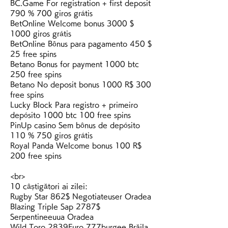
BC.Game For registration + first deposit 
790 % 700 giros grátis
BetOnline Welcome bonus 3000 $ 
1000 giros grátis
BetOnline Bônus para pagamento 450 $ 
25 free spins
Betano Bonus for payment 1000 btc 
250 free spins
Betano No deposit bonus 1000 R$ 300 
free spins
Lucky Block Para registro + primeiro 
depósito 1000 btc 100 free spins
PinUp casino Sem bônus de depósito 
110 % 750 giros grátis
Royal Panda Welcome bonus 100 R$ 
200 free spins
<br>
10 câștigători ai zilei:
Rugby Star 862$ Negotiateuser Oradea 
Blazing Triple Sap 2787$ 
Serpentineeuua Oradea 
Wild Toro 2839Euro 777burgee Brăila 