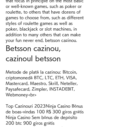
that focus in principle on the most basic 
or well-known games, such as poker or 
roulette, to others that have dozens of 
games to choose from, such as different 
styles of roulette games as well as 
poker, blackjack or slot machines, in 
addition to many others that can make 
your fun never end, betsson cazinou.
Betsson cazinou, 
cazinoul betsson
Metode de plată la cazinou: Bitcoin, 
criptomonedă BTC, LTC, ETH, VISA, 
Mastercard, Maestro, Skrill, Neteller, 
Paysafecard, Zimpler, INSTADEBIT, 
Webmoney<br>
Top Cazinouri 2023Ninja Casino Bônus 
de boas-vindas 100 R$ 300 giros grátis
Ninja Casino Sem bônus de depósito 
200 btc 900 giros grátis