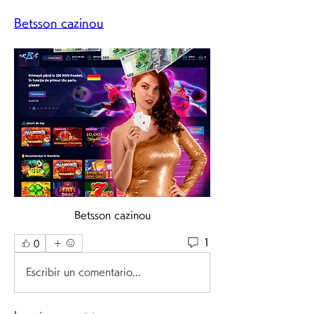
Betsson cazinou
Betsson cazinou
1
0
Escribir un comentario...