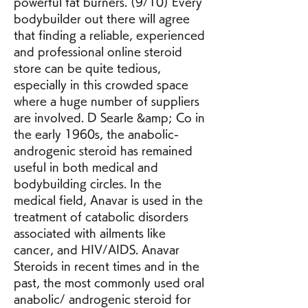
powerful fat burners. (9/10) Every 
bodybuilder out there will agree 
that finding a reliable, experienced 
and professional online steroid 
store can be quite tedious, 
especially in this crowded space 
where a huge number of suppliers 
are involved. D Searle &amp; Co in 
the early 1960s, the anabolic-
androgenic steroid has remained 
useful in both medical and 
bodybuilding circles. In the 
medical field, Anavar is used in the 
treatment of catabolic disorders 
associated with ailments like 
cancer, and HIV/AIDS. Anavar 
Steroids in recent times and in the 
past, the most commonly used oral 
anabolic/ androgenic steroid for 