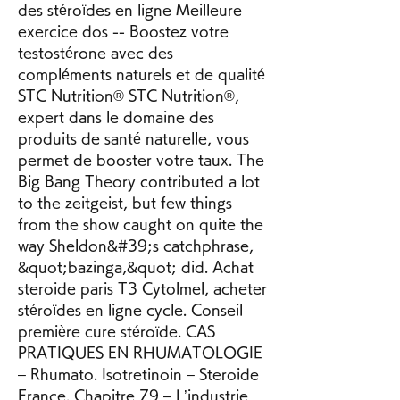
des stéroïdes en ligne Meilleure 
exercice dos -- Boostez votre 
testostérone avec des 
compléments naturels et de qualité 
STC Nutrition® STC Nutrition®, 
expert dans le domaine des 
produits de santé naturelle, vous 
permet de booster votre taux. The 
Big Bang Theory contributed a lot 
to the zeitgeist, but few things 
from the show caught on quite the 
way Sheldon&#39;s catchphrase, 
&quot;bazinga,&quot; did. Achat 
steroide paris T3 Cytolmel, acheter 
stéroïdes en ligne cycle. Conseil 
première cure stéroïde. CAS 
PRATIQUES EN RHUMATOLOGIE 
– Rhumato. Isotretinoin – Steroide 
France. Chapitre 79 – L’industrie 