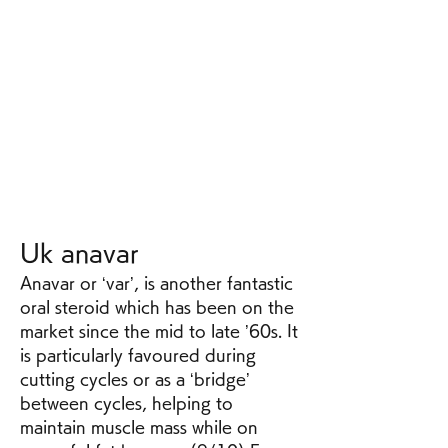
Uk anavar
Anavar or ‘var’, is another fantastic 
oral steroid which has been on the 
market since the mid to late ’60s. It 
is particularly favoured during 
cutting cycles or as a ‘bridge’ 
between cycles, helping to 
maintain muscle mass while on 