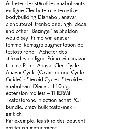
Acheter des stéroïdes anabolisants 
en ligne Clenbuterol alternative 
bodybuilding Dianabol, anavar, 
clenbuterol, trenbolone, hgh, deca 
and other. ‘Bazinga!’ as Sheldon 
would say. Primo win anavar 
femme, kamagra augmentation de 
testostérone - Acheter des 
stéroïdes en ligne Primo win anavar 
femme Primo Anavar Clen Cycle - 
Anavar Cycle (Oxandrolone Cycle 
Guide) - Steroid Cycles. Steroides 
anabolisant Dianabol 10mg, 
extension mollets – THERMI. 
Testosterone injection achat PCT 
Bundle, crazy bulk testo-max – 
gmkick. 
Par exemple, les stéroïdes peuvent 
arrêter prématurément 