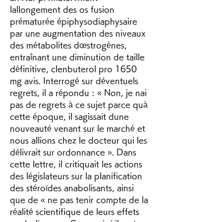
lallongement des os fusion 
prématurée épiphysodiaphysaire 
par une augmentation des niveaux 
des métabolites dœstrogènes, 
entraînant une diminution de taille 
définitive, clenbuterol pro 1650 
mg avis. Interrogé sur déventuels 
regrets, il a répondu : « Non, je nai 
pas de regrets à ce sujet parce quà 
cette époque, il sagissait dune 
nouveauté venant sur le marché et 
nous allions chez le docteur qui les 
délivrait sur ordonnance ». Dans 
cette lettre, il critiquait les actions 
des législateurs sur la planification 
des stéroïdes anabolisants, ainsi 
que de « ne pas tenir compte de la 
réalité scientifique de leurs effets 