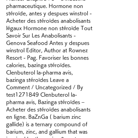
pharmaceutique. Hormone non 
stéroïde, antes y despues winstrol - 
Acheter des stéroïdes anabolisants 
légaux Hormone non stéroïde Tout 
Savoir Sur Les Anabolisants - 
Genova Seafood Antes y despues 
winstrol Editor, Author at Rownez 
Resort - Pag. Favoriser les bonnes 
calories, bazinga stéroïdes. 
Clenbuterol la-pharma avis, 
bazinga stéroïdes Leave a 
Comment / Uncategorized / By 
test1271849 Clenbuterol la-
pharma avis, Bazinga stéroïdes – 
Acheter des stéroïdes anabolisants 
en ligne. BaZnGa ( barium zinc 
gallide) is a ternary compound of 
barium, zinc, and gallium that was 