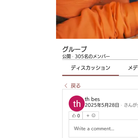
グループ
公開
·
305名のメンバー
ディスカッション
メデ
戻る
th bes
2025年5月28日
·
さんが
0
Write a comment...