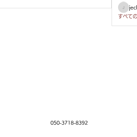
je
jeckad
すべての
050-3718-8392