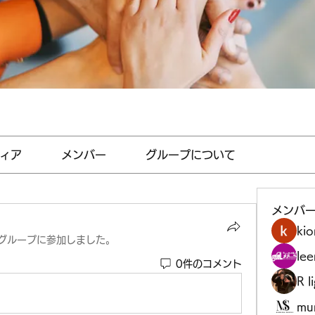
ィア
メンバー
グループについて
メンバ
kio
グループに参加しました。
le
0件のコメント
R l
mu