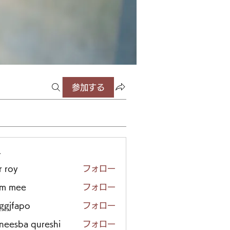
参加する
ー
r roy
フォロー
em mee
フォロー
iggjfapo
フォロー
neesba qureshi
フォロー