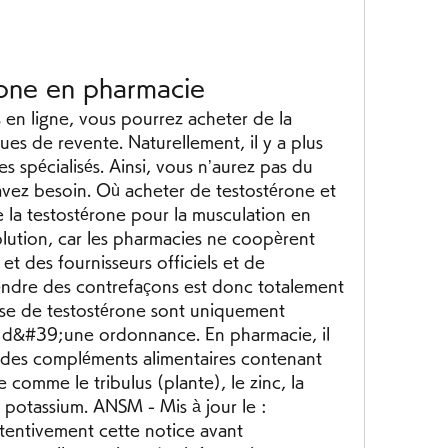
rone en pharmacie
es de revente. Naturellement, il y a plus 
 spécialisés. Ainsi, vous n’aurez pas du 
vez besoin. Où acheter de testostérone et 
 la testostérone pour la musculation en 
olution, car les pharmacies ne coopèrent 
t des fournisseurs officiels et de 
endre des contrefaçons est donc totalement 
se de testostérone sont uniquement 
n d&#39;une ordonnance. En pharmacie, il 
des compléments alimentaires contenant 
comme le tribulus (plante), le zinc, la 
 potassium. ANSM - Mis à jour le : 
tentivement cette notice avant 