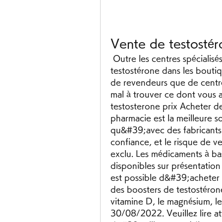
Vente de testosté
 Outre les centres spécialisés en ligne, vous pourrez acheter de la 
testostérone dans les boutiqu
de revendeurs que de centres
mal à trouver ce dont vous a
testosterone prix Acheter de
pharmacie est la meilleure s
qu&#39;avec des fabricants e
confiance, et le risque de v
exclu. Les médicaments à ba
disponibles sur présentatio
est possible d&#39;acheter 
des boosters de testostérone 
vitamine D, le magnésium, le
30/08/2022. Veuillez lire at