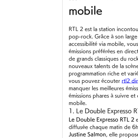
mobile 
RTL 2 est la station inconto
pop-rock. Grâce à son large 
accessibilité via mobile, vou
émissions préférées en direc
de grands classiques du rock
nouveaux talents de la scèn
programmation riche et varié
vous pouvez écouter 
rtl2 di
manquer les meilleures émiss
émissions phares à suivre et
mobile.
1. Le Double Expresso 
Le Double Expresso RTL 2
 
diffusée chaque matin de 6
Justine Salmon
, elle propo