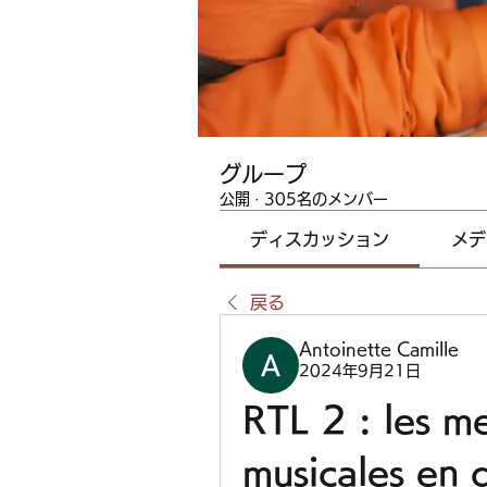
グループ
公開
·
305名のメンバー
ディスカッション
メデ
戻る
Antoinette Camille
2024年9月21日
RTL 2 : les me
musicales en d