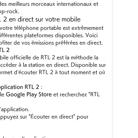
des meilleurs morceaux internationaux et 
op-rock.
2 en direct sur votre mobile
 votre téléphone portable est extrêmement 
fférentes plateformes disponibles. Voici 
iter de vos émissions préférées en direct.
TL 2
ile officielle de RTL 2 est la méthode la 
plus simple et directe pour accéder à la station en direct. Disponible sur 
permet d’écouter RTL 2 à tout moment et où 
pplication RTL 2
 :
le 
Google Play Store
 et recherchez "RTL 
’application.
appuyez sur "Écouter en direct" pour 
2