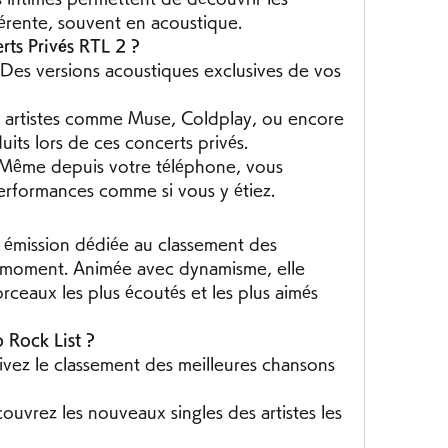
érente, souvent en acoustique.
ts Privés RTL 2 ?
 Des versions acoustiques exclusives de vos 
s artistes comme Muse, Coldplay, ou encore 
its lors de ces concerts privés.
 Même depuis votre téléphone, vous 
erformances comme si vous y étiez.
 émission dédiée au classement des 
u moment. Animée avec dynamisme, elle 
ceaux les plus écoutés et les plus aimés 
 Rock List ?
uivez le classement des meilleures chansons 
couvrez les nouveaux singles des artistes les 