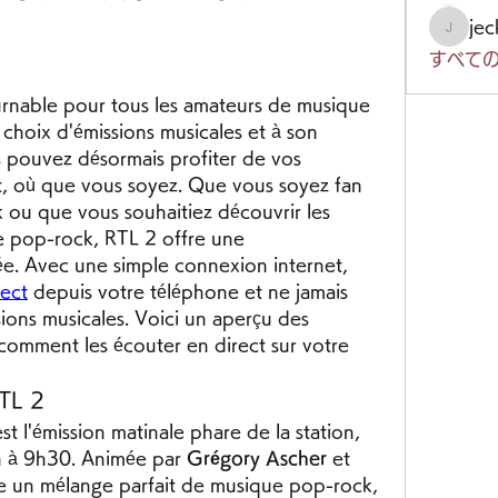
je
jeckad
すべての
urnable pour tous les amateurs de musique 
choix d'émissions musicales et à son 
s pouvez désormais profiter de vos 
t, où que vous soyez. Que vous soyez fan 
 ou que vous souhaitiez découvrir les 
e pop-rock, RTL 2 offre une 
e. Avec une simple connexion internet, 
rect
 depuis votre téléphone et ne jamais 
ions musicales. Voici un aperçu des 
 comment les écouter en direct sur votre 
RTL 2
est l'émission matinale phare de la station, 
h à 9h30. Animée par 
Grégory Ascher
 et 
se un mélange parfait de musique pop-rock, 