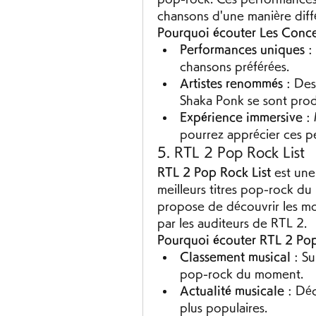
chansons d'une manière diff
Pourquoi écouter Les Concer
Performances uniques
 :
chansons préférées.
Artistes renommés
 : De
Shaka Ponk se sont produ
Expérience immersive
 :
pourrez apprécier ces p
5. RTL 2 Pop Rock List
RTL 2 Pop Rock List
 est une
meilleurs titres pop-rock d
propose de découvrir les mor
par les auditeurs de RTL 2.
Pourquoi écouter RTL 2 Pop
Classement musical
 : S
pop-rock du moment.
Actualité musicale
 : Dé
plus populaires.