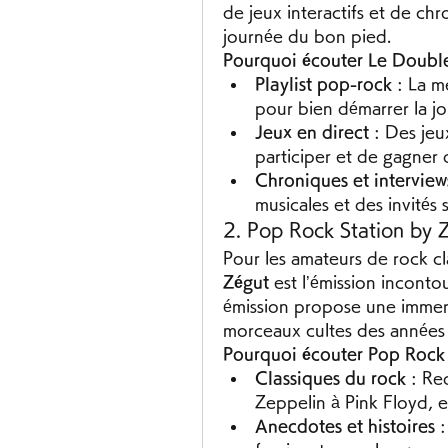
de jeux interactifs et de ch
journée du bon pied.
Pourquoi écouter Le Double
Playlist pop-rock
 : La m
pour bien démarrer la jo
Jeux en direct
 : Des jeu
participer et de gagner
Chroniques et interview
musicales et des invités 
2. Pop Rock Station by 
Pour les amateurs de rock c
Zégut
 est l’émission incont
émission propose une immers
morceaux cultes des années 
Pourquoi écouter Pop Rock 
Classiques du rock
 : Re
Zeppelin à Pink Floyd, e
Anecdotes et histoires
 