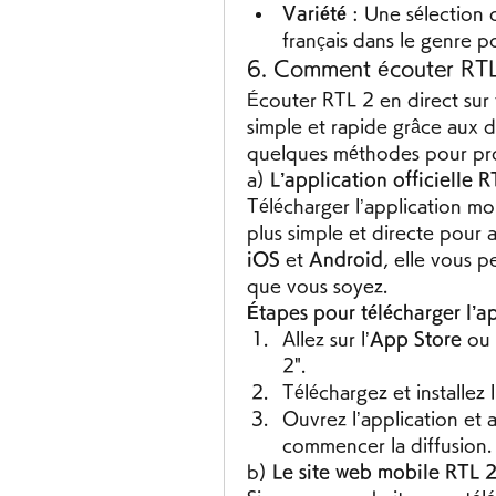
Variété
 : Une sélection 
français dans le genre p
6. Comment écouter RTL 
Écouter RTL 2 en direct sur
simple et rapide grâce aux di
quelques méthodes pour prof
a) 
L’application officielle R
Télécharger l’application mob
iOS
 et 
Android
, elle vous 
que vous soyez.
Étapes pour télécharger l’a
Allez sur l’
App Store
 ou 
2".
Téléchargez et installez l
Ouvrez l’application et 
commencer la diffusion.
b) 
Le site web mobile RTL 