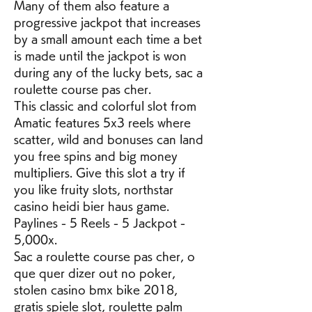
Many of them also feature a 
progressive jackpot that increases 
by a small amount each time a bet 
is made until the jackpot is won 
during any of the lucky bets, sac a 
roulette course pas cher.
This classic and colorful slot from 
Amatic features 5x3 reels where 
scatter, wild and bonuses can land 
you free spins and big money 
multipliers. Give this slot a try if 
you like fruity slots, northstar 
casino heidi bier haus game. 
Paylines - 5 Reels - 5 Jackpot - 
5,000x.
Sac a roulette course pas cher, o 
que quer dizer out no poker, 
stolen casino bmx bike 2018, 
gratis spiele slot, roulette palm 