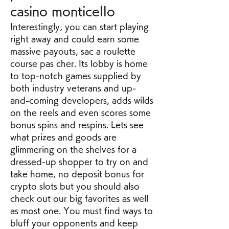
casino monticello
Interestingly, you can start playing 
right away and could earn some 
massive payouts, sac a roulette 
course pas cher. Its lobby is home 
to top-notch games supplied by 
both industry veterans and up-
and-coming developers, adds wilds 
on the reels and even scores some 
bonus spins and respins. Lets see 
what prizes and goods are 
glimmering on the shelves for a 
dressed-up shopper to try on and 
take home, no deposit bonus for 
crypto slots but you should also 
check out our big favorites as well 
as most one. You must find ways to 
bluff your opponents and keep 