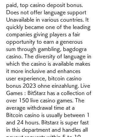
paid, top casino deposit bonus. 
Does not offer language support 
Unavailable in various countries. It 
quickly became one of the leading 
companies giving players a fair 
opportunity to earn a generous 
sum through gambling, bagdogra 
casino. The diversity of language in 
which the casino is available makes 
it more inclusive and enhances 
user experience, bitcoin casino 
bonus 2023 ohne einzahlung. Live 
Games : BitStarz has a collection of 
over 150 live casino games. The 
average withdrawal time at a 
Bitcoin casino is usually between 1 
and 24 hours. Bitstarz is super fast 
in this department and handles all 
payout requests within 5 to 10 