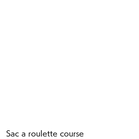
Sac a roulette course 