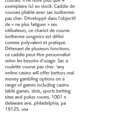
exemplaire (s) en stock. Caddie de 
courses pliable avec sac isotherme: 
pas cher. Développé dans l’objectif 
de « ne plus fatiguer » ses 
utilisateurs, ce chariot de course 
isotherme songmics est défini 
comme polyvalent et pratique. 
Détenant de plusieurs fonctions, 
ce caddie peut être personnalisé 
selon les besoins d’usage. Sac a 
roulette course pas cher. “any 
online casino will offer bettors real 
money gambling options on a 
range of games including casino 
table games, slots, sports betting 
sites and poker rooms. 1001 n 
delaware ave, philadelphia, pa 
19125, usa