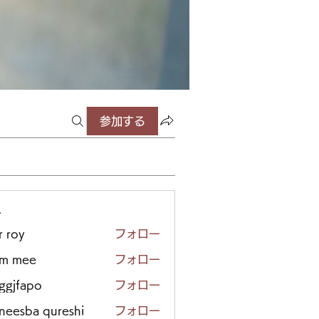
参加する
ー
r roy
フォロー
em mee
フォロー
iggjfapo
フォロー
neesba qureshi
フォロー