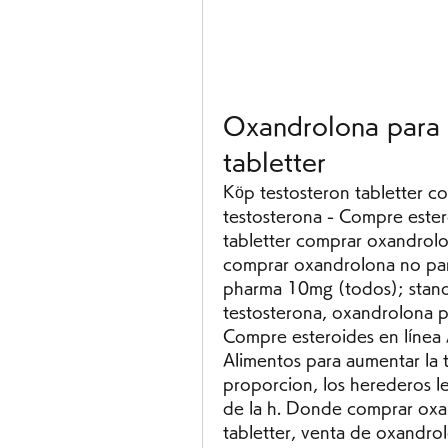
Oxandrolona para 
tabletter
Köp testosteron tabletter c
testosterona - Compre estero
tabletter comprar oxandrolo
comprar oxandrolona no par
pharma 10mg (todos); stanoz
testosterona, oxandrolona pa
Compre esteroides en línea 
Alimentos para aumentar la 
proporcion, los herederos leg
de la h. Donde comprar oxan
tabletter, venta de oxandrol