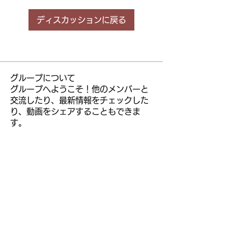
ディスカッションに戻る
グループについて
グループへようこそ！他のメンバーと
交流したり、最新情報をチェックした
り、動画をシェアすることもできま
す。
メンバー
kior roy
フォロー
leem mee
フォロー
R liggjfapo
フォロー
muneesba qureshi
フォロー