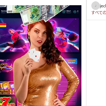
je
jeckad
すべての