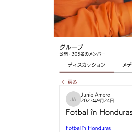
グループ
公開
·
305名のメンバー
ディスカッション
メデ
戻る
Junie Amero
2023年9月24日
Junie Amero
Fotbal în Honduras
Fotbal în Honduras