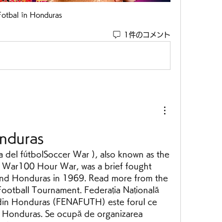
Fotbal în Honduras
1件のコメント
nduras
ar100 Hour War, was a brief fought 
and Honduras in 1969. Read more from the 
otball Tournament. Federația Națională 
in Honduras (FENAFUTH) este forul ce 
n Honduras. Se ocupă de organizarea 