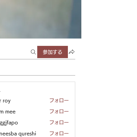
参加する
ー
r roy
フォロー
em mee
フォロー
iggjfapo
フォロー
neesba qureshi
フォロー