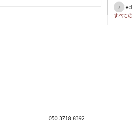
je
jeckad
すべての
050-3718-8392