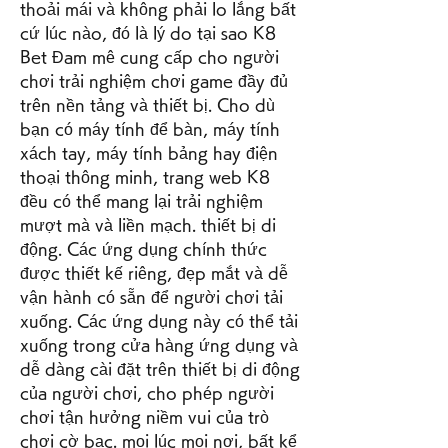
thoải mái và không phải lo lắng bất 
cứ lúc nào, đó là lý do tại sao K8 
Bet Đam mê cung cấp cho người 
chơi trải nghiệm chơi game đầy đủ 
trên nền tảng và thiết bị. Cho dù 
bạn có máy tính để bàn, máy tính 
xách tay, máy tính bảng hay điện 
thoại thông minh, trang web K8 
đều có thể mang lại trải nghiệm 
mượt mà và liền mạch. thiết bị di 
động. Các ứng dụng chính thức 
được thiết kế riêng, đẹp mắt và dễ 
vận hành có sẵn để người chơi tải 
xuống. Các ứng dụng này có thể tải 
xuống trong cửa hàng ứng dụng và 
dễ dàng cài đặt trên thiết bị di động 
của người chơi, cho phép người 
chơi tận hưởng niềm vui của trò 
chơi cờ bạc. mọi lúc mọi nơi, bất kể 