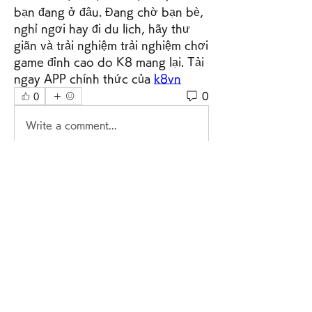
bạn đang ở đâu. Đang chờ bạn bè, 
nghỉ ngơi hay đi du lịch, hãy thư 
giãn và trải nghiệm trải nghiệm chơi 
game đỉnh cao do K8 mang lại. Tải 
ngay APP chính thức của 
k8vn
0
0
Write a comment...
グループについて
グループへようこそ！他のメンバーと
交流したり、最新情報をチェックした
り、動画をシェアすることもできま
す。
メンバー
kior roy
フォロー