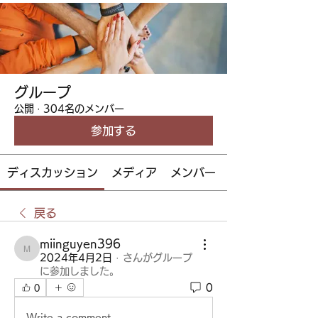
グループ
公開
·
304名のメンバー
参加する
ディスカッション
メディア
メンバー
戻る
miinguyen396
miinguyen396
2024年4月2日
·
さんがグループ
に参加しました。
0
0
Write a comment...