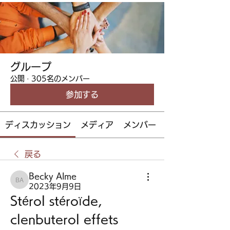
グループ
公開
·
305名のメンバー
参加する
ディスカッション
メディア
メンバー
戻る
Becky Alme
Becky Alme
2023年9月9日
Stérol stéroïde, 
clenbuterol effets 