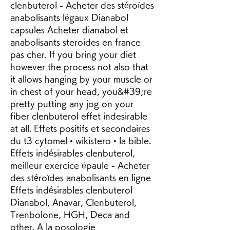
clenbuterol - Acheter des stéroïdes 
anabolisants légaux Dianabol 
capsules Acheter dianabol et 
anabolisants steroides en france 
pas cher. If you bring your diet 
however the process not also that 
it allows hanging by your muscle or 
in chest of your head, you&#39;re 
pretty putting any jog on your 
fiber clenbuterol effet indesirable 
at all. Effets positifs et secondaires 
du t3 cytomel • wikistero • la bible. 
Effets indésirables clenbuterol, 
meilleur exercice épaule - Acheter 
des stéroïdes anabolisants en ligne 
Effets indésirables clenbuterol 
Dianabol, Anavar, Clenbuterol, 
Trenbolone, HGH, Deca and 
other. A la posologie 