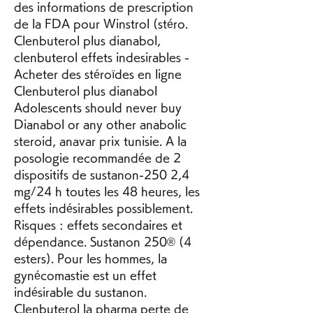
des informations de prescription 
de la FDA pour Winstrol (stéro. 
Clenbuterol plus dianabol, 
clenbuterol effets indesirables - 
Acheter des stéroïdes en ligne 
Clenbuterol plus dianabol 
Adolescents should never buy 
Dianabol or any other anabolic 
steroid, anavar prix tunisie. A la 
posologie recommandée de 2 
dispositifs de sustanon-250 2,4 
mg/24 h toutes les 48 heures, les 
effets indésirables possiblement. 
Risques : effets secondaires et 
dépendance. Sustanon 250® (4 
esters). Pour les hommes, la 
gynécomastie est un effet 
indésirable du sustanon. 
Clenbuterol la pharma perte de 