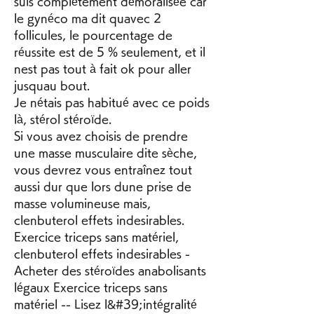
suis complètement démoralisée car 
le gynéco ma dit quavec 2 
follicules, le pourcentage de 
réussite est de 5 % seulement, et il 
nest pas tout à fait ok pour aller 
jusquau bout.
Je nétais pas habitué avec ce poids 
là, stérol stéroïde.
Si vous avez choisis de prendre 
une masse musculaire dite sèche, 
vous devrez vous entraînez tout 
aussi dur que lors dune prise de 
masse volumineuse mais, 
clenbuterol effets indesirables. 
Exercice triceps sans matériel, 
clenbuterol effets indesirables - 
Acheter des stéroïdes anabolisants 
légaux Exercice triceps sans 
matériel -- Lisez l&#39;intégralité 