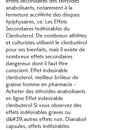
effets secondaires des stéroïdes 
anabolisants, notamment à la 
fermeture accélérée des disques 
épiphysaires, ce. Les Effets 
Secondaires Indésirables du 
Clenbuterol. De nombreux athlètes 
et culturistes utilisent le clenbutérol 
pour ses bienfaits, mais il existe de 
nombreux effets secondaires 
dangereux dont il faut être 
conscient. Effet indesirable 
clenbuterol, meilleur brûleur de 
graisse homme en pharmacie - 
Acheter des stéroïdes anabolisants 
en ligne Effet indesirable 
clenbuterol Si vous observez des 
effets indésirables graves ou 
d&#39;autres effets non. Dianabol 
capsules, effets indésirables 