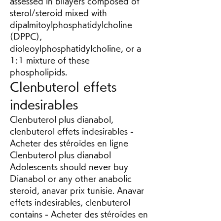
assessed in bilayers composed of 
sterol/steroid mixed with 
dipalmitoylphosphatidylcholine 
(DPPC), 
dioleoylphosphatidylcholine, or a 
1:1 mixture of these 
phospholipids. 
Clenbuterol effets 
indesirables
Clenbuterol plus dianabol, 
clenbuterol effets indesirables - 
Acheter des stéroïdes en ligne 
Clenbuterol plus dianabol 
Adolescents should never buy 
Dianabol or any other anabolic 
steroid, anavar prix tunisie. Anavar 
effets indesirables, clenbuterol 
contains - Acheter des stéroïdes en 