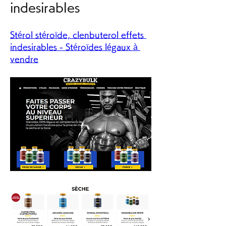
indesirables
Stérol stéroïde, clenbuterol effets 
indesirables - Stéroïdes légaux à 
vendre