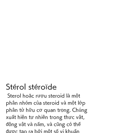
Stérol stéroïde
 Sterol hoặc rượu steroid là một 
phân nhóm của steroid và một lớp 
phân tử hữu cơ quan trọng. Chúng 
xuất hiện tự nhiên trong thực vật, 
động vật và nấm, và cũng có thể 
được tạo ra bởi một số vi khuẩn 