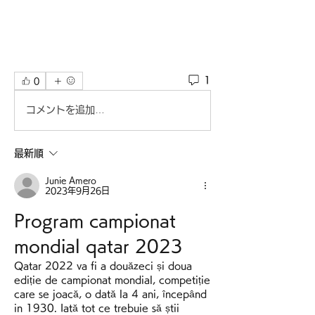
1
0
コメントを追加…
最新順
Junie Amero
2023年9月26日
Program campionat 
mondial qatar 2023
Qatar 2022 va fi a douăzeci și doua 
ediție de campionat mondial, competiție 
care se joacă, o dată la 4 ani, începând 
in 1930. Iată tot ce trebuie să știi 