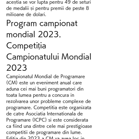
aceștia se vor lupta pentru 49 de seturi 
de medalii și pentru premii de peste 8 
milioane de dolari. 
Program campionat 
mondial 2023. 
Competiția 
Campionatului Mondial 
2023
Campionatul Mondial de Programare 
(CM) este un eveniment anual care 
aduna cei mai buni programatori din 
toata lumea pentru a concura in 
rezolvarea unor probleme complexe de 
programare. Competitia este organizata 
de catre Asociatia Internationala de 
Programare (ICPC) si este considerata 
ca fiind una dintre cele mai prestigioase 
competitii de programare din lume.
Editia din 2023 a CM va avea loc in 