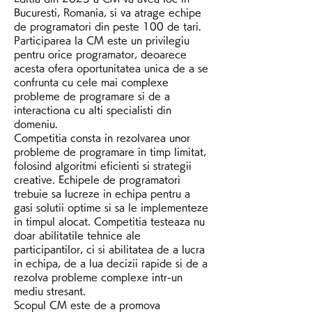
Bucuresti, Romania, si va atrage echipe 
de programatori din peste 100 de tari. 
Participarea la CM este un privilegiu 
pentru orice programator, deoarece 
acesta ofera oportunitatea unica de a se 
confrunta cu cele mai complexe 
probleme de programare si de a 
interactiona cu alti specialisti din 
domeniu.
Competitia consta in rezolvarea unor 
probleme de programare in timp limitat, 
folosind algoritmi eficienti si strategii 
creative. Echipele de programatori 
trebuie sa lucreze in echipa pentru a 
gasi solutii optime si sa le implementeze 
in timpul alocat. Competitia testeaza nu 
doar abilitatile tehnice ale 
participantilor, ci si abilitatea de a lucra 
in echipa, de a lua decizii rapide si de a 
rezolva probleme complexe intr-un 
mediu stresant.
Scopul CM este de a promova 