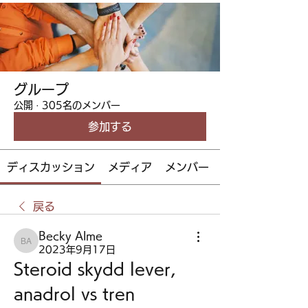
グループ
公開
·
305名のメンバー
参加する
ディスカッション
メディア
メンバー
戻る
Becky Alme
Becky Alme
2023年9月17日
Steroid skydd lever, 
anadrol vs tren