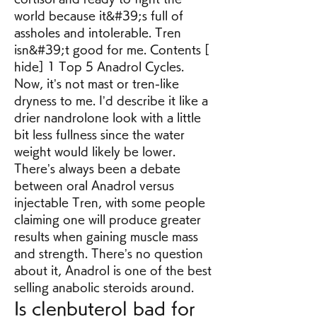
world because it&#39;s full of 
assholes and intolerable. Tren 
isn&#39;t good for me. Contents [ 
hide] 1 Top 5 Anadrol Cycles. 
Now, it’s not mast or tren-like 
dryness to me. I’d describe it like a 
drier nandrolone look with a little 
bit less fullness since the water 
weight would likely be lower. 
There’s always been a debate 
between oral Anadrol versus 
injectable Tren, with some people 
claiming one will produce greater 
results when gaining muscle mass 
and strength. There’s no question 
about it, Anadrol is one of the best 
selling anabolic steroids around. 
Is clenbuterol bad for 