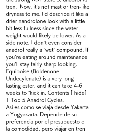
tren.  Now, it’s not mast or tren-like 
dryness to me. I’d describe it like a 
drier nandrolone look with a little 
bit less fullness since the water 
weight would likely be lower. As a 
side note, I don’t even consider 
anadrol really a “wet” compound. If 
you’re eating around maintenance 
you’ll stay fairly sharp looking. 
Equipoise (Boldenone 
Undecylenate) is a very long 
lasting ester, and it can take 4-6 
weeks to “kick in. Contents [ hide] 
1 Top 5 Anadrol Cycles. 
Asi es como se viaja desde Yakarta 
a Yogyakarta. Depende de su 
preferencia por el presupuesto o 
la comodidad, pero viajar en tren 