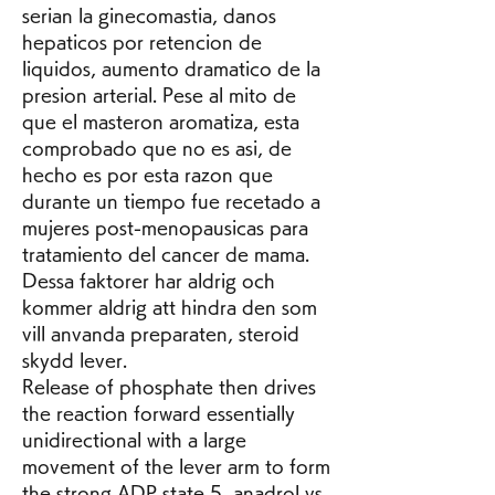
serian la ginecomastia, danos 
hepaticos por retencion de 
liquidos, aumento dramatico de la 
presion arterial. Pese al mito de 
que el masteron aromatiza, esta 
comprobado que no es asi, de 
hecho es por esta razon que 
durante un tiempo fue recetado a 
mujeres post-menopausicas para 
tratamiento del cancer de mama.
Dessa faktorer har aldrig och 
kommer aldrig att hindra den som 
vill anvanda preparaten, steroid 
skydd lever.
Release of phosphate then drives 
the reaction forward essentially 
unidirectional with a large 
movement of the lever arm to form 
the strong ADP state 5, anadrol vs 