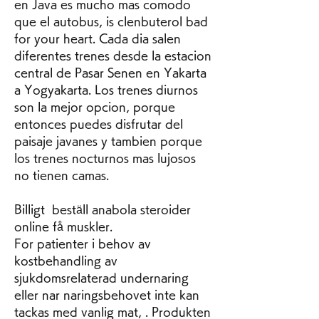
en Java es mucho mas comodo 
que el autobus, is clenbuterol bad 
for your heart. Cada dia salen 
diferentes trenes desde la estacion 
central de Pasar Senen en Yakarta 
a Yogyakarta. Los trenes diurnos 
son la mejor opcion, porque 
entonces puedes disfrutar del 
paisaje javanes y tambien porque 
los trenes nocturnos mas lujosos 
no tienen camas.
Billigt  beställ anabola steroider 
online få muskler.
For patienter i behov av 
kostbehandling av 
sjukdomsrelaterad undernaring 
eller nar naringsbehovet inte kan 
tackas med vanlig mat, . Produkten 