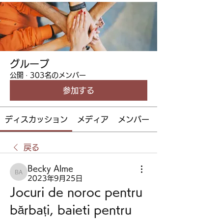
グループ
公開
·
303名のメンバー
参加する
ディスカッション
メディア
メンバー
戻る
Becky Alme
Becky Alme
2023年9月25日
Jocuri de noroc pentru 
bărbați, baieti pentru 