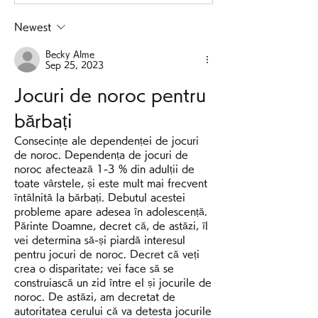
Newest
Becky Alme
Sep 25, 2023
Jocuri de noroc pentru 
bărbați
Consecințe ale dependenței de jocuri 
de noroc. Dependența de jocuri de 
noroc afectează 1-3 % din adulții de 
toate vârstele, și este mult mai frecvent 
întâlnită la bărbați. Debutul acestei 
probleme apare adesea în adolescență. 
Părinte Doamne, decret că, de astăzi, îl 
vei determina să-și piardă interesul 
pentru jocuri de noroc. Decret că veți 
crea o disparitate; vei face să se 
construiască un zid între el și jocurile de 
noroc. De astăzi, am decretat de 
autoritatea cerului că va detesta jocurile 