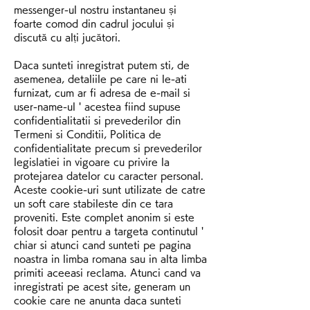
messenger-ul nostru instantaneu și 
foarte comod din cadrul jocului și 
discută cu alți jucători. 
Daca sunteti inregistrat putem sti, de 
asemenea, detaliile pe care ni le-ati 
furnizat, cum ar fi adresa de e-mail si 
user-name-ul ' acestea fiind supuse 
confidentialitatii si prevederilor din 
Termeni si Conditii, Politica de 
confidentialitate precum si prevederilor 
legislatiei in vigoare cu privire la 
protejarea datelor cu caracter personal. 
Aceste cookie-uri sunt utilizate de catre 
un soft care stabileste din ce tara 
proveniti. Este complet anonim si este 
folosit doar pentru a targeta continutul ' 
chiar si atunci cand sunteti pe pagina 
noastra in limba romana sau in alta limba 
primiti aceeasi reclama. Atunci cand va 
inregistrati pe acest site, generam un 
cookie care ne anunta daca sunteti 