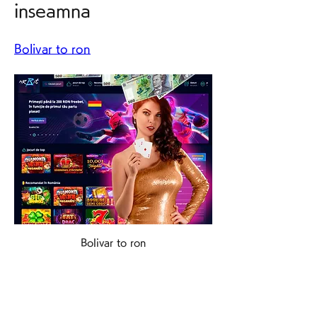
inseamna
Bolivar to ron
Bolivar to ron