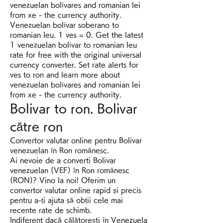
venezuelan bolívares and romanian lei 
from xe - the currency authority. 
Venezuelan bolívar soberano to 
romanian leu. 1 ves = 0. Get the latest 
1 venezuelan bolívar to romanian leu 
rate for free with the original universal 
currency converter. Set rate alerts for 
ves to ron and learn more about 
venezuelan bolívares and romanian lei 
from xe - the currency authority. 
Bolivar to ron. Bolivar 
către ron
Convertor valutar online pentru Bolivar 
venezuelan în Ron românesc.
Ai nevoie de a converti Bolivar 
venezuelan (VEF) în Ron românesc 
(RON)? Vino la noi! Oferim un 
convertor valutar online rapid și precis 
pentru a-ți ajuta să obții cele mai 
recente rate de schimb.
Indiferent dacă călătorești în Venezuela 