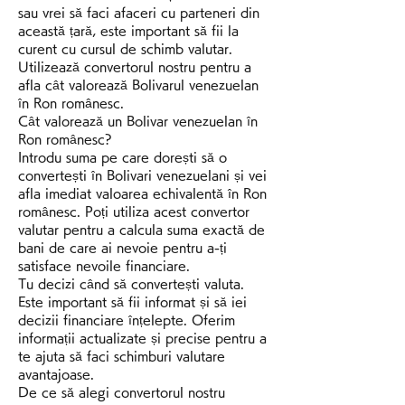
sau vrei să faci afaceri cu parteneri din 
această țară, este important să fii la 
curent cu cursul de schimb valutar. 
Utilizează convertorul nostru pentru a 
afla cât valorează Bolivarul venezuelan 
în Ron românesc.
Cât valorează un Bolivar venezuelan în 
Ron românesc?
Introdu suma pe care dorești să o 
convertești în Bolivari venezuelani și vei 
afla imediat valoarea echivalentă în Ron 
românesc. Poți utiliza acest convertor 
valutar pentru a calcula suma exactă de 
bani de care ai nevoie pentru a-ți 
satisface nevoile financiare.
Tu decizi când să convertești valuta. 
Este important să fii informat și să iei 
decizii financiare înțelepte. Oferim 
informații actualizate și precise pentru a 
te ajuta să faci schimburi valutare 
avantajoase.
De ce să alegi convertorul nostru 