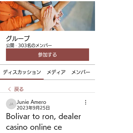
グループ
公開
·
303名のメンバー
参加する
ディスカッション
メディア
メンバー
戻る
Junie Amero
Junie Amero
2023年9月25日
Bolivar to ron, dealer 
casino online ce 