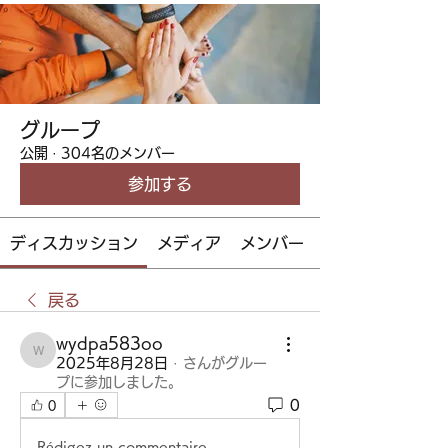
グループ
公開
·
304名のメンバー
参加する
ディスカッション
メディア
メンバー
戻る
wydpa583oo
wydpa583oo
2025年8月28日
·
さんがグルー
プに参加しました。
0
0
Rédigez un commentaire...