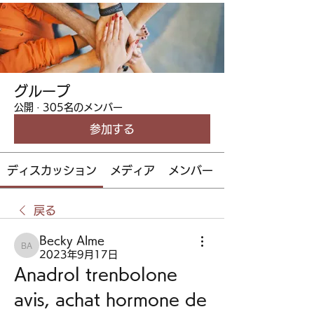
グループ
公開
·
305名のメンバー
参加する
ディスカッション
メディア
メンバー
戻る
Becky Alme
Becky Alme
2023年9月17日
Anadrol trenbolone 
avis, achat hormone de 