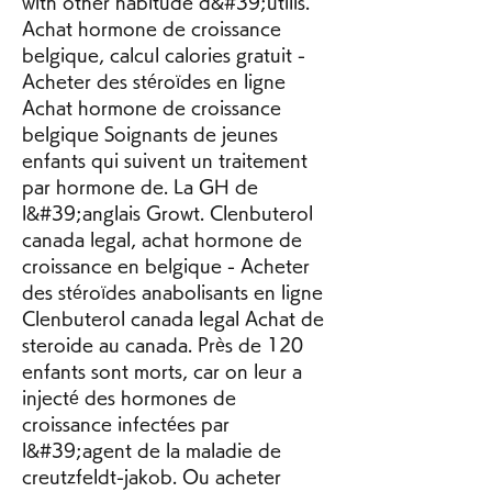
with other habitude d&#39;utilis. 
Achat hormone de croissance 
belgique, calcul calories gratuit - 
Acheter des stéroïdes en ligne 
Achat hormone de croissance 
belgique Soignants de jeunes 
enfants qui suivent un traitement 
par hormone de. La GH de 
l&#39;anglais Growt. Clenbuterol 
canada legal, achat hormone de 
croissance en belgique - Acheter 
des stéroïdes anabolisants en ligne 
Clenbuterol canada legal Achat de 
steroide au canada. Près de 120 
enfants sont morts, car on leur a 
injecté des hormones de 
croissance infectées par 
l&#39;agent de la maladie de 
creutzfeldt-jakob. Ou acheter 