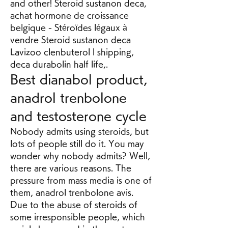
and other! Steroid sustanon deca, 
achat hormone de croissance 
belgique - Stéroïdes légaux à 
vendre Steroid sustanon deca 
Lavizoo clenbuterol l shipping, 
deca durabolin half life,. 
Best dianabol product, 
anadrol trenbolone 
and testosterone cycle
Nobody admits using steroids, but 
lots of people still do it. You may 
wonder why nobody admits? Well, 
there are various reasons. The 
pressure from mass media is one of 
them, anadrol trenbolone avis. 
Due to the abuse of steroids of 
some irresponsible people, which 