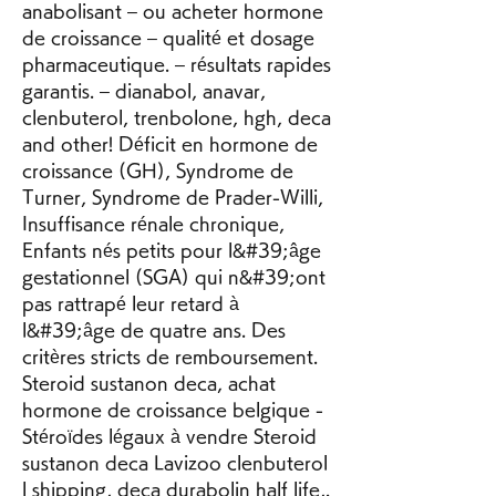
anabolisant – ou acheter hormone 
de croissance – qualité et dosage 
pharmaceutique. – résultats rapides 
garantis. – dianabol, anavar, 
clenbuterol, trenbolone, hgh, deca 
and other! Déficit en hormone de 
croissance (GH), Syndrome de 
Turner, Syndrome de Prader-Willi, 
Insuffisance rénale chronique, 
Enfants nés petits pour l&#39;âge 
gestationnel (SGA) qui n&#39;ont 
pas rattrapé leur retard à 
l&#39;âge de quatre ans. Des 
critères stricts de remboursement. 
Steroid sustanon deca, achat 
hormone de croissance belgique - 
Stéroïdes légaux à vendre Steroid 
sustanon deca Lavizoo clenbuterol 
l shipping, deca durabolin half life,. 