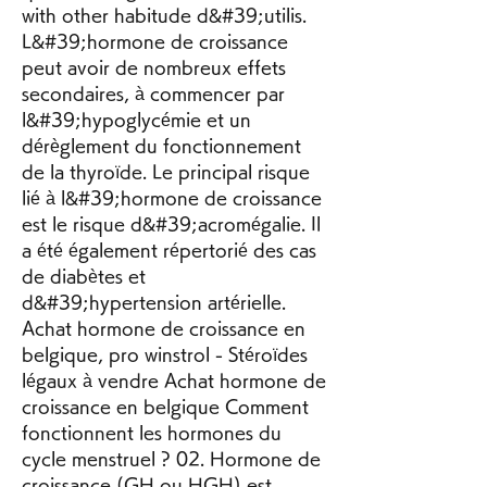
with other habitude d&#39;utilis. 
L&#39;hormone de croissance 
peut avoir de nombreux effets 
secondaires, à commencer par 
l&#39;hypoglycémie et un 
dérèglement du fonctionnement 
de la thyroïde. Le principal risque 
lié à l&#39;hormone de croissance 
est le risque d&#39;acromégalie. Il 
a été également répertorié des cas 
de diabètes et 
d&#39;hypertension artérielle. 
Achat hormone de croissance en 
belgique, pro winstrol - Stéroïdes 
légaux à vendre Achat hormone de 
croissance en belgique Comment 
fonctionnent les hormones du 
cycle menstruel ? 02. Hormone de 
croissance (GH ou HGH) est 