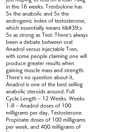
in the 16 weeks. Trenbolone has 
5x the anabolic and 5x the 
androgenic index of testosterone, 
which essentially means it&#39;s 
5x as strong as Test. There’s always 
been a debate between oral 
Anadrol versus injectable Tren, 
with some people claiming one will 
produce greater results when 
gaining muscle mass and strength. 
There’s no question about it, 
Anadrol is one of the best selling 
anabolic steroids around. Full 
Cycle Length – 12 Weeks. Weeks 
1-8 – Anadrol doses of 100 
milligrams per day, Testosterone 
Propioate doses of 100 milligrams 
per week, and 400 milligrams of 