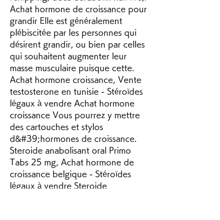
Achat hormone de croissance pour 
grandir Elle est généralement 
plébiscitée par les personnes qui 
désirent grandir, ou bien par celles 
qui souhaitent augmenter leur 
masse musculaire puisque cette. 
Achat hormone croissance, Vente 
testosterone en tunisie - Stéroïdes 
légaux à vendre Achat hormone 
croissance Vous pourrez y mettre 
des cartouches et stylos 
d&#39;hormones de croissance. 
Steroide anabolisant oral Primo 
Tabs 25 mg, Achat hormone de 
croissance belgique - Stéroïdes 
légaux à vendre Steroide 
anabolisant oral Primo Tabs 25 mg 
Steroide anabolisant oral provibol 