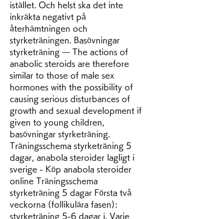
istället. Och helst ska det inte 
inkräkta negativt på 
återhämtningen och 
styrketräningen. Basövningar 
styrketräning — The actions of 
anabolic steroids are therefore 
similar to those of male sex 
hormones with the possibility of 
causing serious disturbances of 
growth and sexual development if 
given to young children, 
basövningar styrketräning. 
Träningsschema styrketräning 5 
dagar, anabola steroider lagligt i 
sverige - Köp anabola steroider 
online Träningsschema 
styrketräning 5 dagar Första två 
veckorna (follikulära fasen): 
styrketräning 5-6 dagar i. Varje 