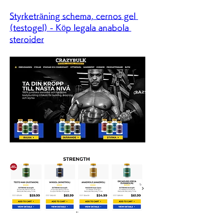
Styrketräning schema, cernos gel 
(testogel) - Köp legala anabola 
steroider