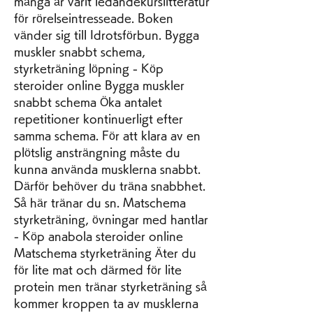
många år varit ledandekurslitteratur 
för rörelseintresseade. Boken 
vänder sig till Idrotsförbun. Bygga 
muskler snabbt schema, 
styrketräning löpning - Köp 
steroider online Bygga muskler 
snabbt schema Öka antalet 
repetitioner kontinuerligt efter 
samma schema. För att klara av en 
plötslig ansträngning måste du 
kunna använda musklerna snabbt. 
Därför behöver du träna snabbhet. 
Så här tränar du sn. Matschema 
styrketräning, övningar med hantlar 
- Köp anabola steroider online 
Matschema styrketräning Äter du 
för lite mat och därmed för lite 
protein men tränar styrketräning så 
kommer kroppen ta av musklerna 