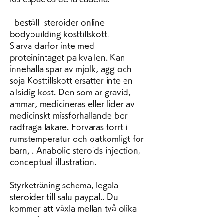
  beställ  steroider online 
bodybuilding kosttillskott.
Slarva darfor inte med 
proteinintaget pa kvallen. Kan 
innehalla spar av mjolk, agg och 
soja Kosttillskott ersatter inte en 
allsidig kost. Den som ar gravid, 
ammar, medicineras eller lider av 
medicinskt missforhallande bor 
radfraga lakare. Forvaras torrt i 
rumstemperatur och oatkomligt for 
barn, . Anabolic steroids injection, 
conceptual illustration.
Styrketräning schema, legala 
steroider till salu paypal.. Du 
kommer att växla mellan två olika 