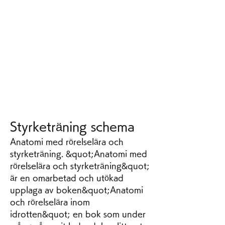
Styrketräning schema
Anatomi med rörelselära och 
styrketräning. &quot;Anatomi med 
rörelselära och styrketräning&quot; 
är en omarbetad och utökad 
upplaga av boken&quot;Anatomi 
och rörelselära inom 
idrotten&quot; en bok som under 