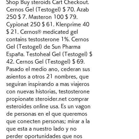
Shop Buy steroids Cart Checkout. 
Cernos Gel (Testogel) $ 70. Azab 
250 $ 7. Masteron 100 $ 79. 
Cypionat 250 $ 61. Klenprime 40 
$ 21. Cernos® medicated gel 
contains testosterone 1%. Cernos 
Gel (Testogel) de Sun Pharma 
España. Testoheal Gel (Testogel) $ 
42. Cernos Gel (Testogel) $ 69. 
Pasado el medio ano, cederan sus 
asientos a otros 21 nombres, que 
seguiran inspirando a mas viajeros 
con nuevas historias, testosterone 
propionate steroider.net comprar 
esteroides online usa. Es un vagon 
de personas en el que queremos 
que conecten personas; mirar a la 
que esta a nuestro lado y no 
perder oportunidades que nos 