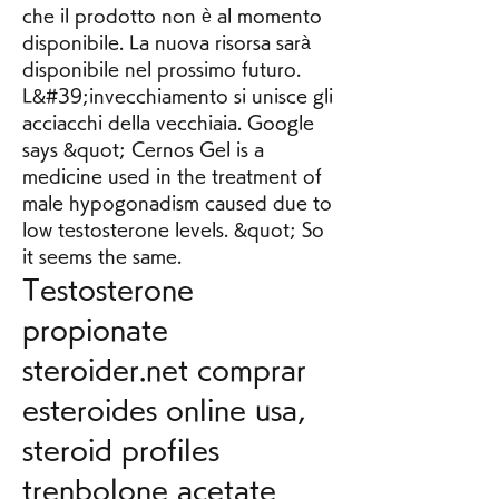
che il prodotto non è al momento 
disponibile. La nuova risorsa sarà 
disponibile nel prossimo futuro. 
L&#39;invecchiamento si unisce gli 
acciacchi della vecchiaia. Google 
says &quot; Cernos Gel is a 
medicine used in the treatment of 
male hypogonadism caused due to 
low testosterone levels. &quot; So 
it seems the same. 
Testosterone 
propionate 
steroider.net comprar 
esteroides online usa, 
steroid profiles 
trenbolone acetate