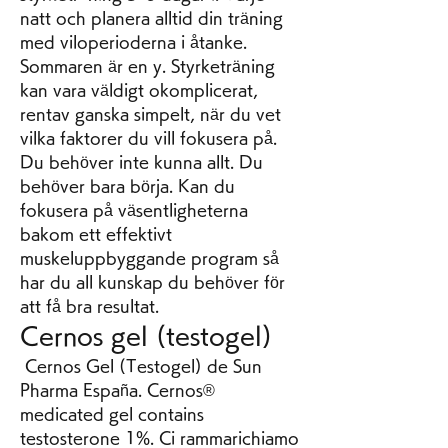
natt och planera alltid din träning 
med viloperioderna i åtanke. 
Sommaren är en y. Styrketräning 
kan vara väldigt okomplicerat, 
rentav ganska simpelt, när du vet 
vilka faktorer du vill fokusera på. 
Du behöver inte kunna allt. Du 
behöver bara börja. Kan du 
fokusera på väsentligheterna 
bakom ett effektivt 
muskeluppbyggande program så 
har du all kunskap du behöver för 
att få bra resultat. 
Cernos gel (testogel)
 Cernos Gel (Testogel) de Sun 
Pharma España. Cernos® 
medicated gel contains 
testosterone 1%. Ci rammarichiamo 