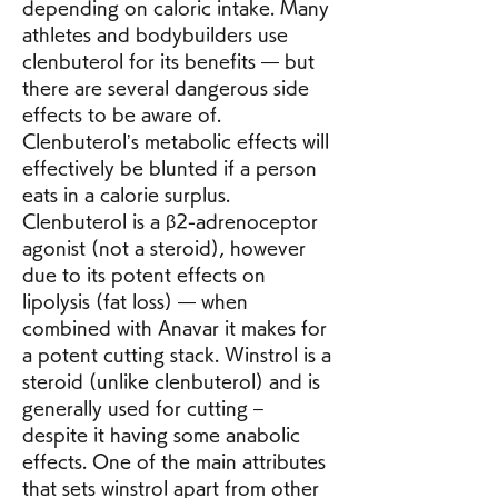
depending on caloric intake. Many 
athletes and bodybuilders use 
clenbuterol for its benefits — but 
there are several dangerous side 
effects to be aware of. 
Clenbuterol’s metabolic effects will 
effectively be blunted if a person 
eats in a calorie surplus. 
Clenbuterol is a β2-adrenoceptor 
agonist (not a steroid), however 
due to its potent effects on 
lipolysis (fat loss) — when 
combined with Anavar it makes for 
a potent cutting stack. Winstrol is a 
steroid (unlike clenbuterol) and is 
generally used for cutting – 
despite it having some anabolic 
effects. One of the main attributes 
that sets winstrol apart from other 