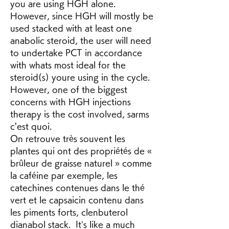
you are using HGH alone. 
However, since HGH will mostly be 
used stacked with at least one 
anabolic steroid, the user will need 
to undertake PCT in accordance 
with whats most ideal for the 
steroid(s) youre using in the cycle.
However, one of the biggest 
concerns with HGH injections 
therapy is the cost involved, sarms 
c'est quoi.
On retrouve très souvent les 
plantes qui ont des propriétés de « 
brûleur de graisse naturel » comme 
la caféine par exemple, les 
catechines contenues dans le thé 
vert et le capsaicin contenu dans 
les piments forts, clenbuterol 
dianabol stack.  It’s like a much 