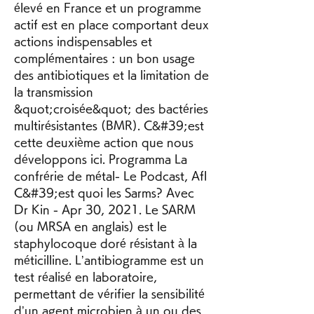
élevé en France et un programme 
actif est en place comportant deux 
actions indispensables et 
complémentaires : un bon usage 
des antibiotiques et la limitation de 
la transmission 
&quot;croisée&quot; des bactéries 
multirésistantes (BMR). C&#39;est 
cette deuxième action que nous 
développons ici. ‎Programma La 
confrérie de métal- Le Podcast, Afl 
C&#39;est quoi les Sarms? Avec 
Dr Kin - Apr 30, 2021. Le SARM 
(ou MRSA en anglais) est le 
staphylocoque doré résistant à la 
méticilline. L’antibiogramme est un 
test réalisé en laboratoire, 
permettant de vérifier la sensibilité 
d’un agent microbien à un ou des 