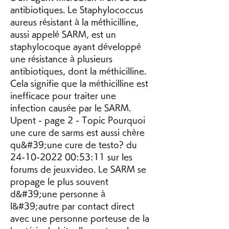
antibiotiques. Le Staphylococcus 
aureus résistant à la méthicilline, 
aussi appelé SARM, est un 
staphylocoque ayant développé 
une résistance à plusieurs 
antibiotiques, dont la méthicilline. 
Cela signifie que la méthicilline est 
inefficace pour traiter une 
infection causée par le SARM. 
Upent - page 2 - Topic Pourquoi 
une cure de sarms est aussi chère 
qu&#39;une cure de testo? du 
24-10-2022 00:53:11 sur les 
forums de jeuxvideo. Le SARM se 
propage le plus souvent 
d&#39;une personne à 
l&#39;autre par contact direct 
avec une personne porteuse de la 