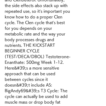
the side effects also stack up with 
repeated use, so it’s important you 
know how to do a proper Clen 
cycle. The Clen cycle that’s best 
for you depends on your 
metabolic rate and the way your 
body processes drugs and 
nutrients. THE KICKSTART 
BEGINNER CYCLE 
(TEST/DECA/DBOL) Testoterone-
Enanthate: 500mg Week 1-12. 
Here&#39;s a more sensitive 
approach that can be used 
between cycles since it 
doesn&#39;t include AS: 
BigAndy69&#39;s T3 Cycle: The 
cycle can actually be used to add 
muscle mass or drop body fat 