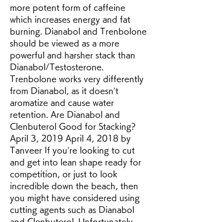
more potent form of caffeine 
which increases energy and fat 
burning. Dianabol and Trenbolone 
should be viewed as a more 
powerful and harsher stack than 
Dianabol/Testosterone. 
Trenbolone works very differently 
from Dianabol, as it doesn’t 
aromatize and cause water 
retention. Are Dianabol and 
Clenbuterol Good for Stacking? 
April 3, 2019 April 4, 2018 by 
Tanveer If you’re looking to cut 
and get into lean shape ready for 
competition, or just to look 
incredible down the beach, then 
you might have considered using 
cutting agents such as Dianabol 
and Clenbuterol. Unfortunately, 