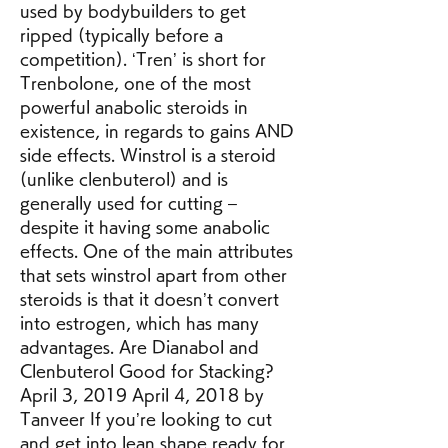
used by bodybuilders to get 
ripped (typically before a 
competition). ‘Tren’ is short for 
Trenbolone, one of the most 
powerful anabolic steroids in 
existence, in regards to gains AND 
side effects. Winstrol is a steroid 
(unlike clenbuterol) and is 
generally used for cutting – 
despite it having some anabolic 
effects. One of the main attributes 
that sets winstrol apart from other 
steroids is that it doesn’t convert 
into estrogen, which has many 
advantages. Are Dianabol and 
Clenbuterol Good for Stacking? 
April 3, 2019 April 4, 2018 by 
Tanveer If you’re looking to cut 
and get into lean shape ready for 