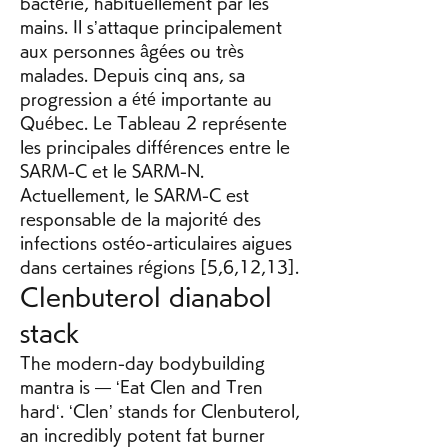
bactérie, habituellement par les 
mains. Il s’attaque principalement 
aux personnes âgées ou très 
malades. Depuis cinq ans, sa 
progression a été importante au 
Québec. Le Tableau 2 représente 
les principales différences entre le 
SARM-C et le SARM-N. 
Actuellement, le SARM-C est 
responsable de la majorité des 
infections ostéo-articulaires aigues 
dans certaines régions [5,6,12,13]. 
Clenbuterol dianabol 
stack
The modern-day bodybuilding 
mantra is — ‘Eat Clen and Tren 
hard‘. ‘Clen’ stands for Clenbuterol, 
an incredibly potent fat burner 