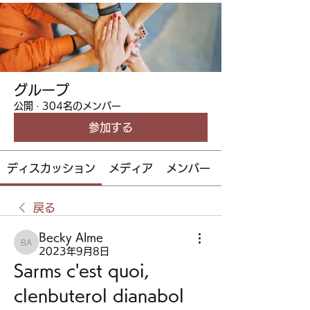
グループ
公開
·
304名のメンバー
参加する
ディスカッション
メディア
メンバー
戻る
Becky Alme
Becky Alme
2023年9月8日
Sarms c'est quoi, 
clenbuterol dianabol 