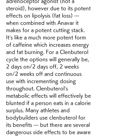
adrenoceptor agonist (not a 
steroid), however due to its potent 
effects on lipolysis (fat loss) — 
when combined with Anavar it 
makes for a potent cutting stack. 
It’s like a much more potent form 
of caffeine which increases energy 
and fat burning. For a Clenbuterol 
cycle the options will generally be, 
2 days on/2 days off, 2 weeks 
on/2 weeks off and continuous 
use with incrementing dosing 
throughout. Clenbuterol’s 
metabolic effects will effectively be 
blunted if a person eats in a calorie 
surplus. Many athletes and 
bodybuilders use clenbuterol for 
its benefits — but there are several 
dangerous side effects to be aware 