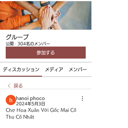
グループ
公開
·
304名のメンバー
参加する
ディスカッション
メディア
メンバー
戻る
hanoi phoco
2024年5月3日
Chợ Hoa Xuân Với Gốc Mai Cổ 
Thụ Cổ Nhất