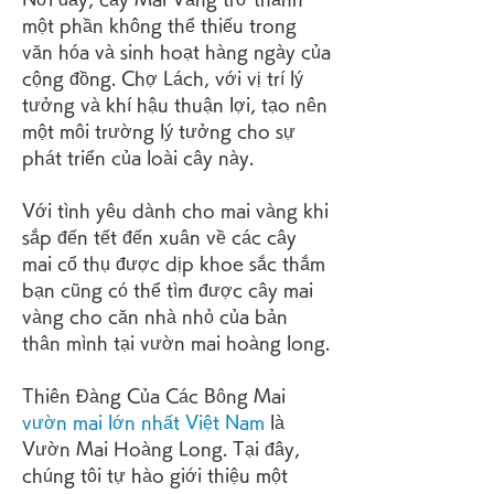
một phần không thể thiếu trong 
văn hóa và sinh hoạt hàng ngày của 
cộng đồng. Chợ Lách, với vị trí lý 
tưởng và khí hậu thuận lợi, tạo nên 
một môi trường lý tưởng cho sự 
phát triển của loài cây này.
Với tình yêu dành cho mai vàng khi 
sắp đến tết đến xuân về các cây 
mai cổ thụ được dịp khoe sắc thắm 
bạn cũng có thể tìm được cây mai 
vàng cho căn nhà nhỏ của bản 
thân mình tại vườn mai hoàng long.
Thiên Đàng Của Các Bông Mai 
vườn mai lớn nhất Việt Nam
 là 
Vườn Mai Hoàng Long. Tại đây, 
chúng tôi tự hào giới thiệu một 