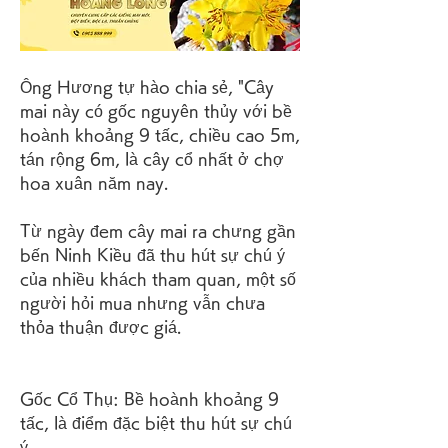
Ông Hương tự hào chia sẻ, "Cây 
mai này có gốc nguyên thủy với bề 
hoành khoảng 9 tấc, chiều cao 5m, 
tán rộng 6m, là cây cổ nhất ở chợ 
hoa xuân năm nay.
Từ ngày đem cây mai ra chưng gần 
bến Ninh Kiều đã thu hút sự chú ý 
của nhiều khách tham quan, một số 
người hỏi mua nhưng vẫn chưa 
thỏa thuận được giá.
Gốc Cổ Thụ: Bề hoành khoảng 9 
tấc, là điểm đặc biệt thu hút sự chú 
ý.