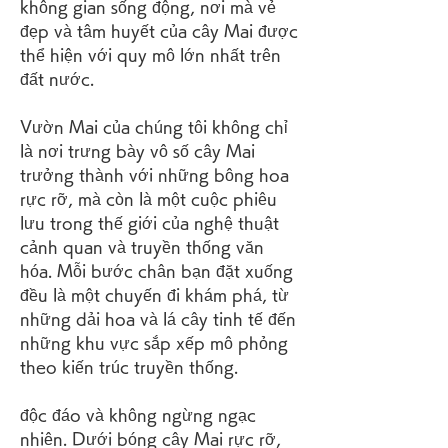
không gian sống động, nơi mà vẻ 
đẹp và tâm huyết của cây Mai được 
thể hiện với quy mô lớn nhất trên 
đất nước.
Vườn Mai của chúng tôi không chỉ 
là nơi trưng bày vô số cây Mai 
trưởng thành với những bông hoa 
rực rỡ, mà còn là một cuộc phiêu 
lưu trong thế giới của nghệ thuật 
cảnh quan và truyền thống văn 
hóa. Mỗi bước chân bạn đặt xuống 
đều là một chuyến đi khám phá, từ 
những dải hoa và lá cây tinh tế đến 
những khu vực sắp xếp mô phỏng 
theo kiến trúc truyền thống.
độc đáo và không ngừng ngạc 
nhiên. Dưới bóng cây Mai rực rỡ, 