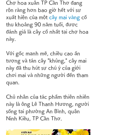
Chợ hoa xuân TP Cần Thơ đang 
rộn ràng hơn bao giờ hết với sự 
xuất hiện của một 
cây mai vàng
 cổ 
thụ khoảng 90 năm tuổi, được 
đánh giá là cây cổ nhất tại chợ hoa 
này.
Với gốc mạnh mẽ, chiều cao ấn 
tượng và tán cây "khủng," cây mai 
này đã thu hút sự chú ý của giới 
chơi mai và những người đến tham 
quan.
Chủ nhân của tác phẩm thiên nhiên 
này là ông Lê Thanh Hương, người 
sống tại phường An Bình, quận 
Ninh Kiều, TP Cần Thơ.