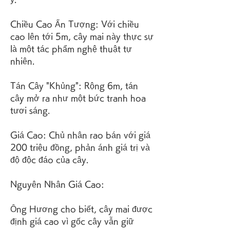
Chiều Cao Ấn Tượng: Với chiều 
cao lên tới 5m, cây mai này thực sự 
là một tác phẩm nghệ thuật tự 
nhiên.
Tán Cây "Khủng": Rộng 6m, tán 
cây mở ra như một bức tranh hoa 
tươi sáng.
Giá Cao: Chủ nhân rao bán với giá 
200 triệu đồng, phản ánh giá trị và 
độ độc đáo của cây.
Nguyên Nhân Giá Cao:
Ông Hương cho biết, cây mai được 
định giá cao vì gốc cây vẫn giữ 