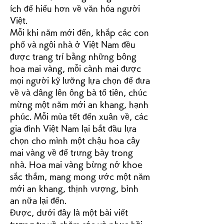
ích để hiểu hơn về văn hóa người 
Việt.
Mỗi khi năm mới đến, khắp các con 
phố và ngôi nhà ở Việt Nam đều 
được trang trí bằng những bông 
hoa mai vàng, mỗi cành mai được 
mọi người kỹ lưỡng lựa chọn để đưa 
về và dâng lên ông bà tổ tiên, chúc 
mừng một năm mới an khang, hạnh 
phúc. Mỗi mùa tết đến xuân về, các 
gia đình Việt Nam lại bắt đầu lựa 
chọn cho mình một chậu hoa cây 
mai vàng về để trưng bày trong 
nhà. Hoa mai vàng bừng nở khoe 
sắc thắm, mang mong ước một năm 
mới an khang, thịnh vượng, bình 
an nữa lại đến.
Được, dưới đây là một bài viết 