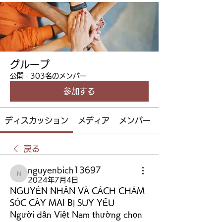
グループ
公開
·
303名のメンバー
参加する
ディスカッション
メディア
メンバー
戻る
nguyenbich13697
nguyenbich13697
2024年7月4日
NGUYÊN NHÂN VÀ CÁCH CHĂM 
SÓC CÂY MAI BỊ SUY YẾU
Người dân Việt Nam thường chọn 