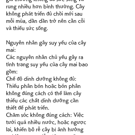
rụng nhiều hơn bình thường. Cây 
không phát triển đủ chồi mới sau 
mỗi mùa, dần dần trở nên cằn cỗi 
và thiếu sức sống.
Nguyên nhân gây suy yếu của cây 
mai:
Các nguyên nhân chủ yếu gây ra 
tình trạng suy yếu của cây mai bao 
gồm:
Chế độ dinh dưỡng không đủ: 
Thiếu phân bón hoặc bón phân 
không đúng cách có thể làm cây 
thiếu các chất dinh dưỡng cần 
thiết để phát triển.
Chăm sóc không đúng cách: Việc 
tưới quá nhiều nước, hoặc ngược 
lại, khiến bộ rễ cây bị ảnh hưởng 