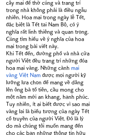
cây mai để thờ cúng và trang trí 
trong nhà không phải là điều ngẫu 
nhiên. Hoa mai trong ngày lễ Tết, 
đặc biệt là Tết tại Nam Bộ, có ý 
nghĩa rất linh thiêng và quan trọng. 
Cùng tìm hiểu về ý nghĩa của hoa 
mai trong bài viết này.
Khi Tết đến, đường phố và nhà cửa 
người Việt đều trang trí những đóa 
hoa mai vàng. Những cành 
mai 
vàng Việt Nam
 được mọi người kỹ 
lưỡng lựa chọn để mang về dâng 
lên ông bà tổ tiên, cầu mong cho 
một năm mới an khang, hạnh phúc. 
Tuy nhiên, ít ai biết được vì sao mai 
vàng lại là biểu tượng của ngày Tết 
cổ truyền của người Việt. Đó là lý 
do mà chúng tôi muốn mang đến 
cho các bạn những thông tin hữu 