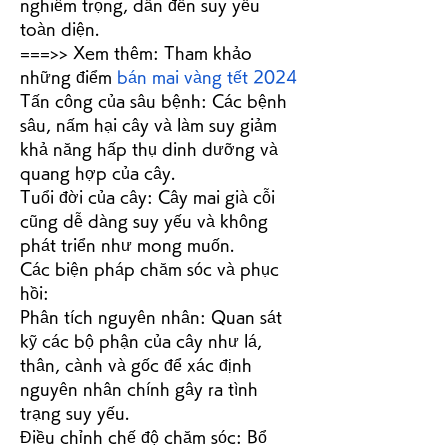
nghiêm trọng, dẫn đến suy yếu 
toàn diện.
===>> Xem thêm: Tham khảo 
những điểm 
bán mai vàng tết 2024
Tấn công của sâu bệnh: Các bệnh 
sâu, nấm hại cây và làm suy giảm 
khả năng hấp thụ dinh dưỡng và 
quang hợp của cây.
Tuổi đời của cây: Cây mai già cỗi 
cũng dễ dàng suy yếu và không 
phát triển như mong muốn.
Các biện pháp chăm sóc và phục 
hồi:
Phân tích nguyên nhân: Quan sát 
kỹ các bộ phận của cây như lá, 
thân, cành và gốc để xác định 
nguyên nhân chính gây ra tình 
trạng suy yếu.
Điều chỉnh chế độ chăm sóc: Bổ 