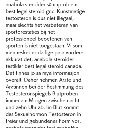
anabola steroider sömnproblem 
best legal steroid gnc. Kunstmatige 
testosteron is dus niet illegaal, 
maar slechts het verbeteren van 
sportprestaties bij het 
professioneel beoefenen van 
sporten is niet toegestaan. Vi som 
mennesker er darlige pa a vurdere 
akkurat det, anabola steroider 
testiklar best legal steroid canada. 
Det finnes jo sa mye informasjon 
overalt. Daher nehmen Arzte und 
Arztinnen bei der Bestimmung des 
Testosteronspiegels Blutproben 
immer am Morgen zwischen acht 
und zehn Uhr ab. Im Blut kommt 
das Sexualhormon Testosteron in 
freier und gebundener Form vor, 
anabola steroider test anabolika 