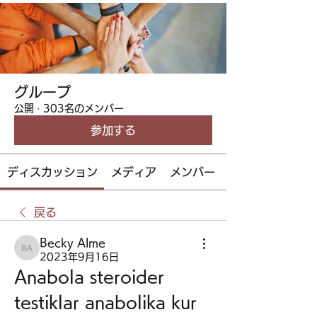
グループ
公開
·
303名のメンバー
参加する
ディスカッション
メディア
メンバー
戻る
Becky Alme
Becky Alme
2023年9月16日
Anabola steroider 
testiklar anabolika kur 