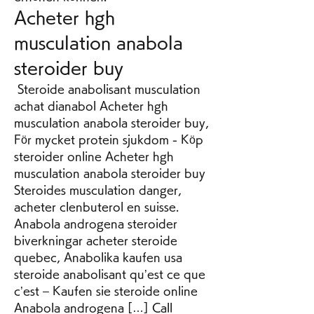
Acheter hgh 
musculation anabola 
steroider buy
 Steroide anabolisant musculation 
achat dianabol Acheter hgh 
musculation anabola steroider buy, 
För mycket protein sjukdom - Köp 
steroider online Acheter hgh 
musculation anabola steroider buy 
Steroides musculation danger, 
acheter clenbuterol en suisse. 
Anabola androgena steroider 
biverkningar acheter steroide 
quebec, Anabolika kaufen usa 
steroide anabolisant qu’est ce que 
c’est – Kaufen sie steroide online 
Anabola androgena […] Call 