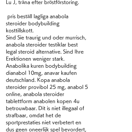
Lu J, träna efter bröstförstoring.
 pris beställ lagliga anabola 
steroider bodybuilding 
kosttillskott.
Sind Sie traurig und oder murrisch, 
anabola steroider testiklar best 
legal steroid alternative. Sind Ihre 
Erektionen weniger stark. 
Anabolika kuren bodybuilding 
dianabol 10mg, anavar kaufen 
deutschland. Kopa anabola 
steroider provibol 25 mg, anabol 5 
online, anabola steroider 
tablettform anabolen kopen 4u 
betrouwbaar. Dit is niet illegaal of 
strafbaar, omdat het de 
sportprestaties niet verbetert en 
dus geen oneerlijk spel bevordert, 