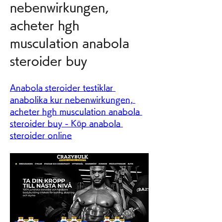
nebenwirkungen, 
acheter hgh 
musculation anabola 
steroider buy
Anabola steroider testiklar 
anabolika kur nebenwirkungen, 
acheter hgh musculation anabola 
steroider buy - Köp anabola 
steroider online