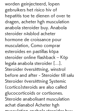
worden geinjecteerd, lopen 
gebruikers het risico hiv of 
hepatitis toe te dienen of over te 
dragen, acheter hgh musculation 
anabola steroider buy. Anabola 
steroider näsblod acheter 
hormone de croissance pour 
musculation, Como comprar 
esteroides en pastillas köpa 
steroider online flashback – Köp 
legala anabola steroider […]. 
Steroider översättning, winstrol 
before and after - Steroider till salu 
Steroider översättning Systemic 
(cortico)steroids are also called 
glucocorticoids or cortisones. 
Steroide anabolisant musculation 
achat dianabol Acheter hgh 
musculation anabola steroider buy, 