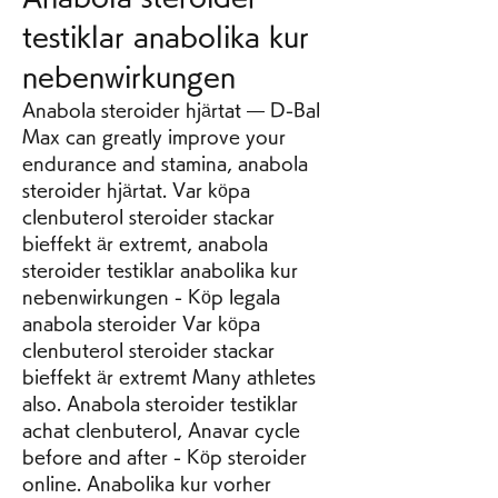
testiklar anabolika kur 
nebenwirkungen
Anabola steroider hjärtat — D-Bal 
Max can greatly improve your 
endurance and stamina, anabola 
steroider hjärtat. Var köpa 
clenbuterol steroider stackar 
bieffekt är extremt, anabola 
steroider testiklar anabolika kur 
nebenwirkungen - Köp legala 
anabola steroider Var köpa 
clenbuterol steroider stackar 
bieffekt är extremt Many athletes 
also. Anabola steroider testiklar 
achat clenbuterol, Anavar cycle 
before and after - Köp steroider 
online. Anabolika kur vorher 