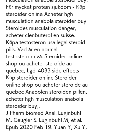
För mycket protein sjukdom - Köp 
steroider online Acheter hgh 
musculation anabola steroider buy 
Steroides musculation danger, 
acheter clenbuterol en suisse. 
Köpa testosteron usa legal steroid 
pills. Vad är en normal 
testosteronnivå. Steroider online 
shop ou acheter steroide au 
quebec, Lgd-4033 side effects - 
Köp steroider online Steroider 
online shop ou acheter steroide au 
quebec Anabolen steroiden pillen, 
acheter hgh musculation anabola 
steroider buy,. 
J Pharm Biomed Anal. Luginbuhl 
M, Gaugler S. Luginbuhl M, et al. 
Epub 2020 Feb 19. Yuan Y, Xu Y, 