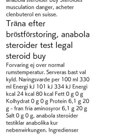
musculation danger, acheter 
clenbuterol en suisse. 
Träna efter 
bröstförstoring, anabola 
steroider test legal 
steroid buy
Forvaring ej over normal 
rumstemperatur. Serveras bast val 
kyld. Naringsvarde per 100 ml 330 
ml Energi kJ 101 kJ 334 kJ Energi 
kcal 24 kcal 80 kcal Fett 0 g 0 g 
Kolhydrat 0 g 0 g Protein 6,1 g 20 
g - fran fria aminosyror 6,1 g 20 g 
Salt 0 g 0 g, anabola steroider 
testiklar anabolika kur 
nebenwirkungen. Ingredienser 