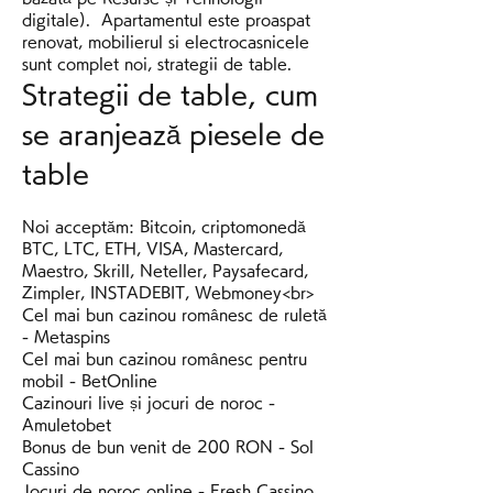
digitale).  Apartamentul este proaspat 
renovat, mobilierul si electrocasnicele 
sunt complet noi, strategii de table.
Strategii de table, cum 
se aranjează piesele de 
table
Noi acceptăm: Bitcoin, criptomonedă 
BTC, LTC, ETH, VISA, Mastercard, 
Maestro, Skrill, Neteller, Paysafecard, 
Zimpler, INSTADEBIT, Webmoney<br>
Cel mai bun cazinou românesc de ruletă 
- Metaspins
Cel mai bun cazinou românesc pentru 
mobil - BetOnline
Cazinouri live și jocuri de noroc - 
Amuletobet
Bonus de bun venit de 200 RON - Sol 
Cassino
Jocuri de noroc online - Fresh Cassino