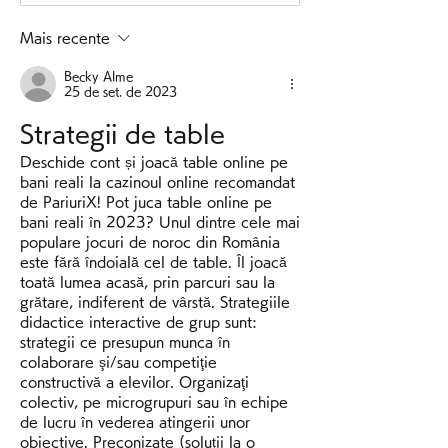
Mais recente
Becky Alme
25 de set. de 2023
Strategii de table
Deschide cont și joacă table online pe 
bani reali la cazinoul online recomandat 
de PariuriX! Pot juca table online pe 
bani reali în 2023? Unul dintre cele mai 
populare jocuri de noroc din România 
este fără îndoială cel de table. Îl joacă 
toată lumea acasă, prin parcuri sau la 
grătare, indiferent de vârstă. Strategiile 
didactice interactive de grup sunt: 
strategii ce presupun munca în 
colaborare şi/sau competiţie 
constructivă a elevilor. Organizaţi 
colectiv, pe microgrupuri sau în echipe 
de lucru în vederea atingerii unor 
obiective. Preconizate (soluţii la o 