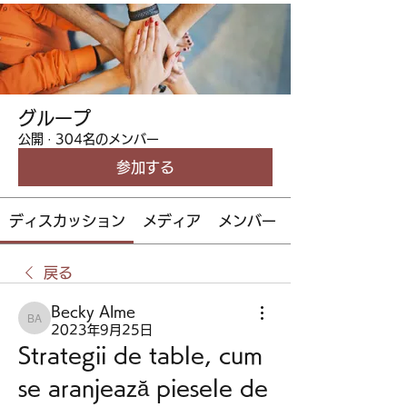
グループ
公開
·
304名のメンバー
参加する
ディスカッション
メディア
メンバー
戻る
Becky Alme
Becky Alme
2023年9月25日
Strategii de table, cum 
se aranjează piesele de 