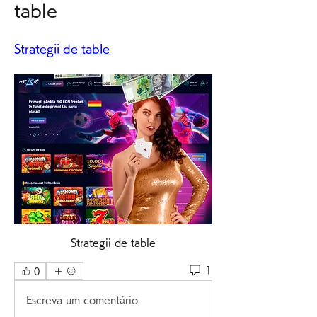
table
Strategii de table
Strategii de table
1
0
Escreva um comentário