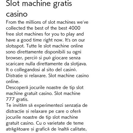
Slot machine gratis 
casino
From the millions of slot machines we’ve 
collected the best of the best 4000 
free slot machines for you to play and 
have a good time right now. It’s on our 
slotsspot. Tutte le slot machine online 
sono direttamente disponibili su ogni 
browser, perciò si può giocare senza 
scaricare nulla direttamente da slotjava. 
It o collegandosi al sito del casinò. 
Distrație și relaxare. Slot machine casino 
online.
Descoperă jocurile noastre de tip slot 
machine gratuit casino. Slot machine 
777 gratis.
Te invităm să experimentezi senzația de 
distracție și relaxare pe care o oferă 
jocurile noastre de tip slot machine 
gratuit casino. Cu o varietate de teme 
atrăgătoare și grafică de înaltă calitate, 