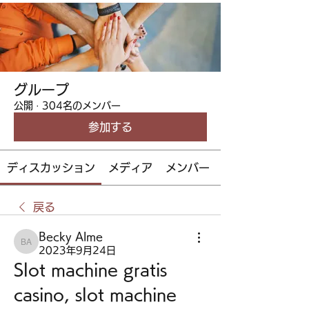
グループ
公開
·
304名のメンバー
参加する
ディスカッション
メディア
メンバー
戻る
Becky Alme
Becky Alme
2023年9月24日
Slot machine gratis 
casino, slot machine 