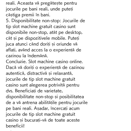
reali. Aceasta vă pregătește pentru 
jocurile pe bani reali, unde puteți 
câștiga premii în bani.
5. Disponibilitate non-stop: Jocurile de 
tip slot machine gratuit casino sunt 
disponibile non-stop, atât pe desktop, 
cât și pe dispozitivele mobile. Puteți 
juca atunci când doriți și oriunde vă 
aflați, având acces la o experiență de 
cazinou la îndemână.
Concluzie. Slot machine casino online.
Dacă vă doriți o experiență de cazinou 
autentică, distractivă și relaxantă, 
jocurile de tip slot machine gratuit 
casino sunt alegerea potrivită pentru 
dvs. Beneficiați de varietate, 
disponibilitate non-stop și posibilitatea 
de a vă antrena abilitățile pentru jocurile 
pe bani reali. Așadar, încercați acum 
jocurile de tip slot machine gratuit 
casino și bucurați-vă de toate aceste 
beneficii!