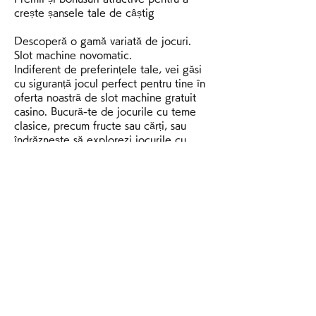
crește șansele tale de câștig
Descoperă o gamă variată de jocuri. 
Slot machine novomatic.
Indiferent de preferințele tale, vei găsi 
cu siguranță jocul perfect pentru tine în 
oferta noastră de slot machine gratuit 
casino. Bucură-te de jocurile cu teme 
clasice, precum fructe sau cărți, sau 
îndrăznește să explorezi jocurile cu 
teme moderne și inovatoare.
Încearcă acum slot machine gratuit 
casino și redescoperă plăcerea jocului!
FAQ.
Slot machine casino online.
Exclusive bonuses, real reviews! play at 
uk&#39;s best online slots sites. 
Uk&#39;s best slots sites, rated by our 